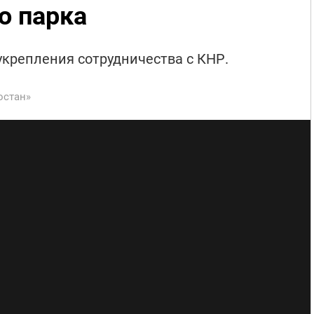
о парка
крепления сотрудничества с КНР.
остан»