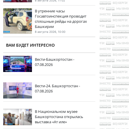
8 августа 2026, 11:02
В утренние часы
Госавтоинспекция проводит
сплошные рейды на дорогах
Башкирии
8 августа 2026, 10:00
ВАМ БУДЕТ ИНТЕРЕСНО
Вести-Башкортостан -
07.08.2026
Вести-24. Башкортостан -
07.08.2026
В Национальном музее
Башкортостана открылась
выставка «Ат иле»