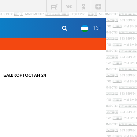
16+
БАШКОРТОСТАН 24