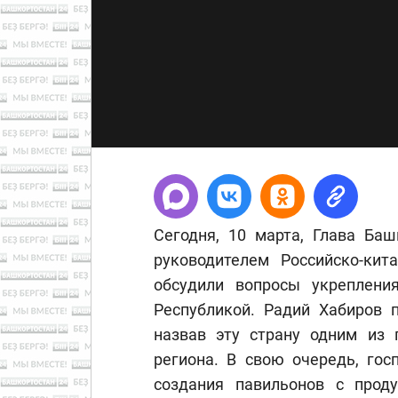
Сегодня, 10 марта, Глава Баш
руководителем Российско-кит
обсудили вопросы укреплени
Республикой. Радий Хабиров 
назвав эту страну одним из 
региона. В свою очередь, гос
создания павильонов с прод