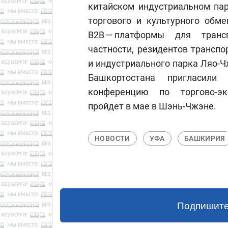
китайском индустриальном пар
торгового и культурного обме
B2B — платформы для транс
частности, резидентов транспо
и индустриального парка Ляо-Ч
Башкортостана пригласили 
конференцию по торгово-эк
пройдет в мае в Шэнь-Чжэне.
НОВОСТИ
УФА
БАШКИРИЯ
Подпишите