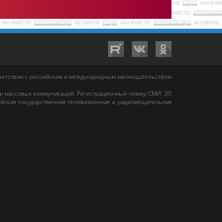
тветствии с российским и международным законодательством
 и массовых коммуникаций. Регистрационный номер СМИ: ЭЛ
йская государственная телевизионная и радиовещательная