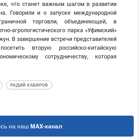
ке, что станет важным шагом в развитии
на. Говорили и о запуске международной
граничной торговли, объединяющей, в
ртно-агрологистического парка «Уфимский»
жун. В завершение встречи представителей
посетить вторую российско-китайскую
ономическому сотрудничеству, которая
РАДИЙ ХАБИРОВ
сь на наш
MAX-канал