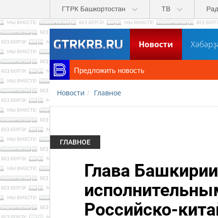
Перейти к основному содержанию
ГТРК Башкортостан
ТВ
Ра
Новости
Хәбәрҙ
Предложить новость
Новости
Главное
ГЛАВНОЕ
Глава Башкирии
исполнительны
Российско-кита