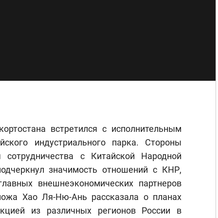
кортостана встретился с исполнительным
айского индустриального парка. Стороны
я сотрудничества с Китайской Народной
подчеркнул значимость отношений с КНР,
главных внешнеэкономических партнеров
пожа Хао Ля-Ню-Ань рассказала о планах
укцией из различных регионов России в