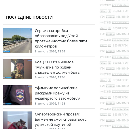
ПОСЛЕДНИЕ НОВОСТИ
Серьезная пробка
образовалась под Уфой
протяженностью более пяти
километров
8 августа 2026, 13:52
Боец СВО из Чишмов:
"Мужчина по жизни
спасателем должен быть"
8 августа 2026, 13:04
Уфимские полицейские
раскрыли кражу из
незапертого автомобиля
8 августа 2026, 11:58
Супергеройский провал:
Бэтмен не смог справиться с
уфимской паутиной