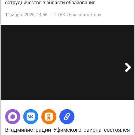
сотрудничестве в области образования.
11 марта 2025, 14:56
ГТРК «Башкортостан»
Next
В администрации Уфимского района состоялся