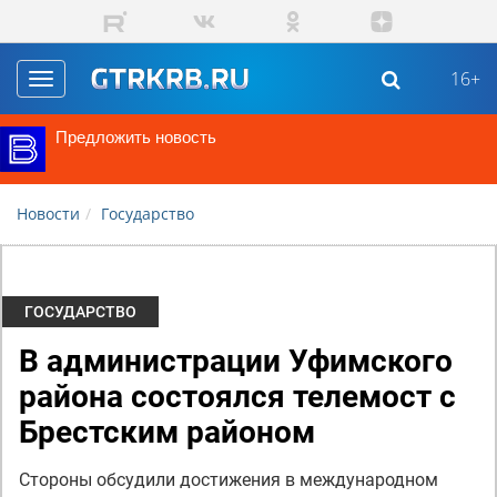
Перейти к основному содержанию
16+
Toggle
navigation
Предложить новость
Новости
Государство
ГОСУДАРСТВО
В администрации Уфимского
района состоялся телемост с
Брестским районом
Стороны обсудили достижения в международном