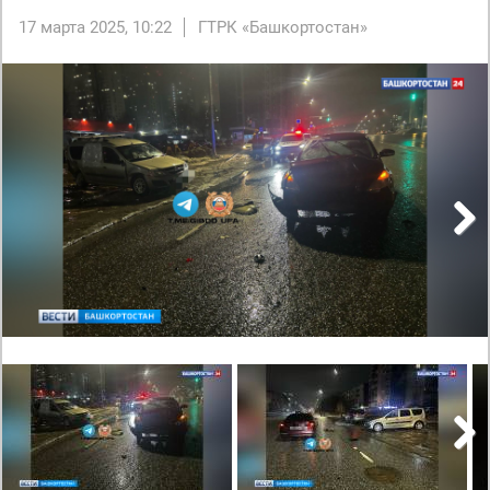
17 марта 2025, 10:22
ГТРК «Башкортостан»
Next
Next