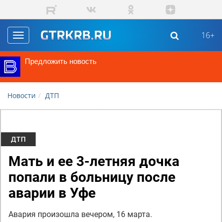
Перейти к основному содержанию
16+
Toggle
navigation
Предложить новость
Новости
ДТП
ДТП
Мать и ее 3-летняя дочка
попали в больницу после
аварии в Уфе
Авария произошла вечером, 16 марта.