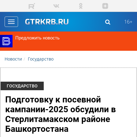
Перейти к основному содержанию
16+
Toggle
navigation
Предложить новость
Новости
Государство
ГОСУДАРСТВО
Подготовку к посевной
кампании-2025 обсудили в
Стерлитамакском районе
Башкортостана