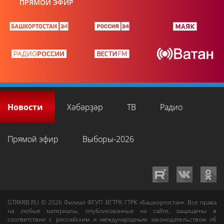
ПРЯМОЙ ЭФИР
Новости
Хәбәрҙәр
ТВ
Радио
Прямой эфир
Выборы-2026
GTRKRB.RU © 2026
Филиал ФГУП ВГТРК ГТРК «Башкортостан»
. Все права
на любые материалы, опубликованные на сайте, защищены в
соответствии с российским и международным законодательством об