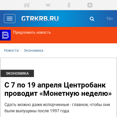
Перейти к основному содержанию
16+
Toggle
navigation
Предложить новость
Новости
Экономика
ЭКОНОМИКА
С 7 по 19 апреля Центробанк
проводит «Монетную неделю»
Сдать можно даже испорченные - главное, чтобы они
были выпущены после 1997 года