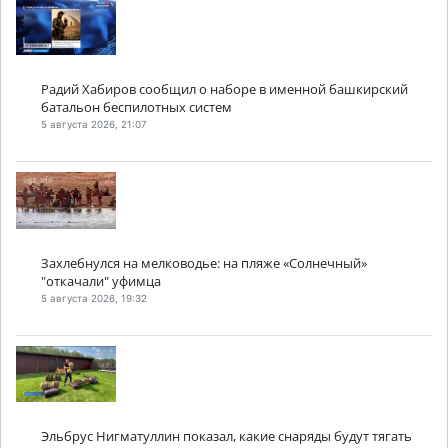
Радий Хабиров сообщил о наборе в именной башкирский
батальон беспилотных систем
5 августа 2026, 21:07
Захлебнулся на мелководье: на пляже «Солнечный»
"откачали" уфимца
5 августа 2026, 19:32
Эльбрус Нигматуллин показал, какие снаряды будут тягать