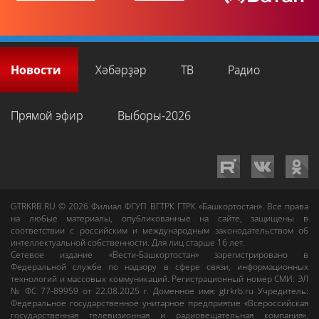
Новости
Хәбәрҙәр
ТВ
Радио
Прямой эфир
Выборы-2026
GTRKRB.RU © 2026
Филиал ФГУП ВГТРК ГТРК «Башкортостан»
. Все права
на любые материалы, опубликованные на сайте, защищены в
соответствии с российским и международным законодательством об
интеллектуальной собственности. Для лиц старше 16 лет.
Сетевое издание «Вести-Башкортостан»
зарегистрировано в
Федеральной службе по надзору в сфере связи, информационных
технологий и массовых коммуникаций. Регистрационный номер СМИ: ЭЛ
№ ФС 77-89959 от 22.08.2025 г. Доменное имя:
gtrkrb.ru
Учредитель:
Федеральное государственное унитарное предприятие «Всероссийская
государственная телевизионная и радиовещательная компания».