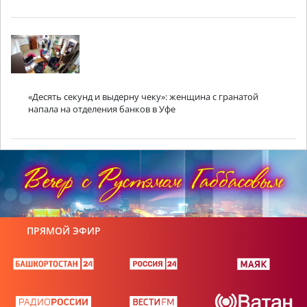
«Десять секунд и выдерну чеку»: женщина с гранатой
напала на отделения банков в Уфе
ПРЯМОЙ ЭФИР