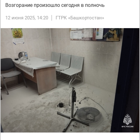
Возгорание произошло сегодня в полночь
12 июня 2025, 14:20
ГТРК «Башкортостан»