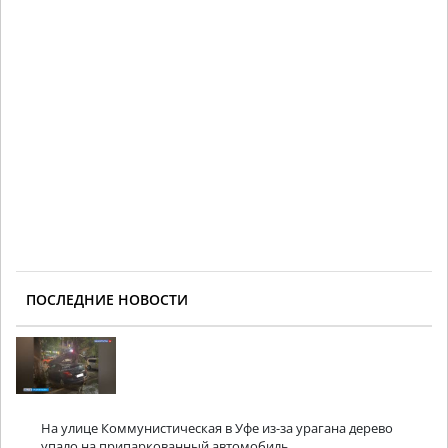
ПОСЛЕДНИЕ НОВОСТИ
На улице Коммунистическая в Уфе из-за урагана дерево
упало на припаркованный автомобиль