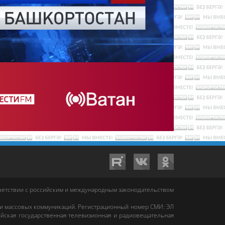
тветствии с российским и международным законодательством
 и массовых коммуникаций. Регистрационный номер СМИ: ЭЛ
йская государственная телевизионная и радиовещательная