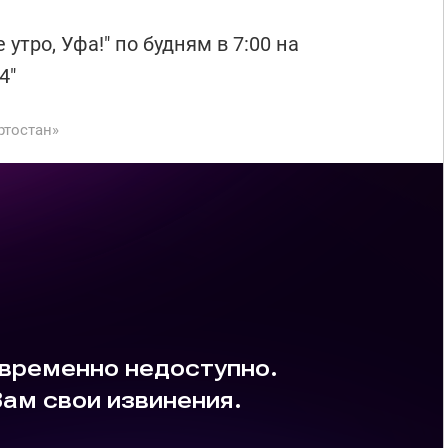
утро, Уфа!" по будням в 7:00 на
4"
ртостан»