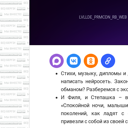
Стихи, музыку, дипломы и
написать нейросеть. Зак
обманом? Разберемся с эк
И Филя, и Степашка – в
«Спокойной ночи, малыши
поколений, как ладят с
привезли с собой из своей 