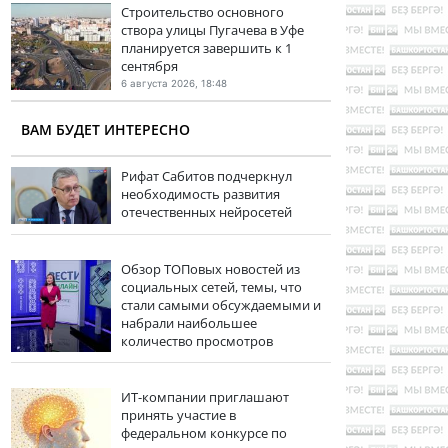
Строительство основного
створа улицы Пугачева в Уфе
планируется завершить к 1
сентября
6 августа 2026, 18:48
ВАМ БУДЕТ ИНТЕРЕСНО
Рифат Сабитов подчеркнул
необходимость развития
отечественных нейросетей
Обзор ТОПовых новостей из
социальных сетей, темы, что
стали самыми обсуждаемыми и
набрали наибольшее
количество просмотров
ИТ-компании приглашают
принять участие в
федеральном конкурсе по