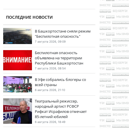
ПОСЛЕДНИЕ НОВОСТИ
В Башкортостане сняли режим
"Беспилотная опасность"
7 августа 2026, 09:09
Беспилотная опасность
объявлена на территории
Республики Башкортостан
7 августа 2026, 08:54
В Уфе собрались блогеры со
всей страны
6 августа 2026, 21:10
Театральный режиссер,
народный артист РСФСР
Рифкат Исрафилов отмечает
85-летний юбилей
6 августа 2026, 18:49