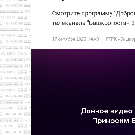
Смотрите программу "Доброе 
телеканале "Башкортостан 2
17 октября 2025, 14:40
ГТРК «Башко