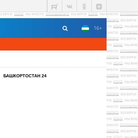
16+
БАШКОРТОСТАН 24