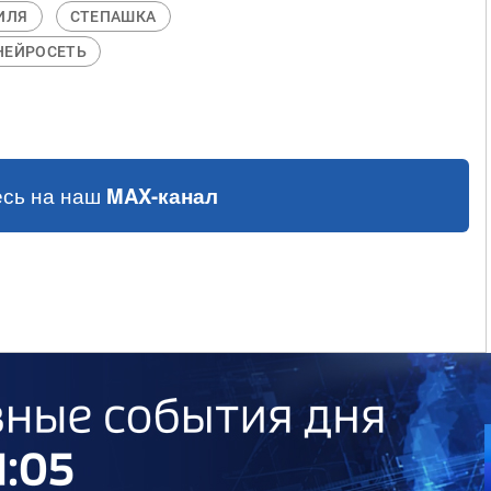
ИЛЯ
СТЕПАШКА
НЕЙРОСЕТЬ
сь на наш
MAX-канал