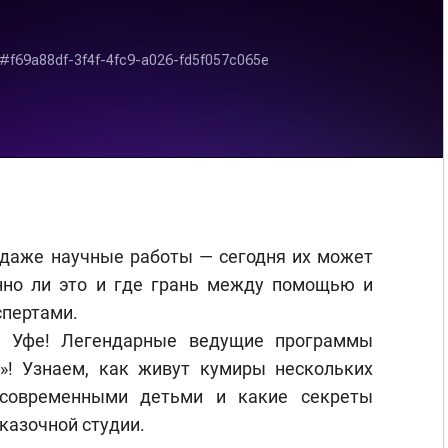
 даже научные работы — сегодня их может
онно ли это и где грань между помощью и
спертами.
 Уфе! Легендарные ведущие программы
»! Узнаем, как живут кумиры нескольких
 современными детьми и какие секреты
сказочной студии.