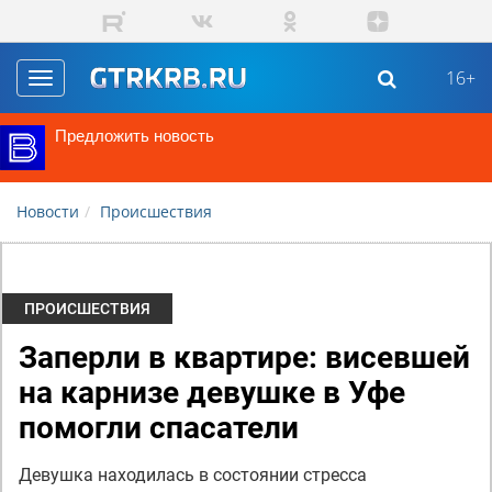
Перейти к основному содержанию
16+
Toggle
navigation
Предложить новость
Новости
Происшествия
ПРОИСШЕСТВИЯ
Заперли в квартире: висевшей
на карнизе девушке в Уфе
помогли спасатели
Девушка находилась в состоянии стресса