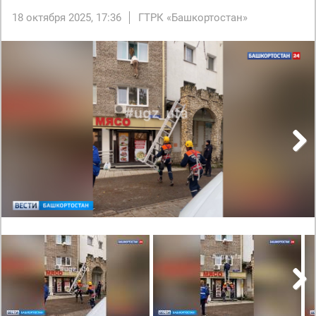
18 октября 2025, 17:36
ГТРК «Башкортостан»
Next
Next