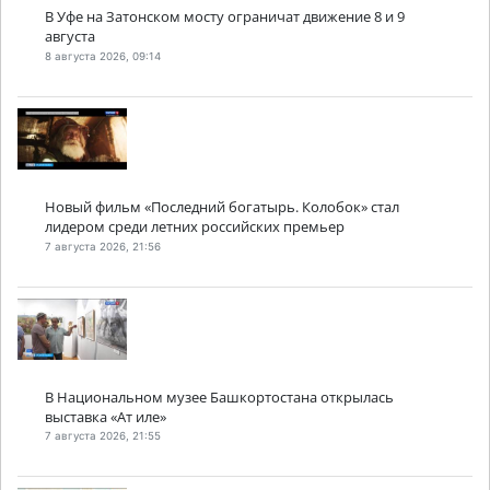
В Уфе на Затонском мосту ограничат движение 8 и 9
августа
8 августа 2026, 09:14
Новый фильм «Последний богатырь. Колобок» стал
лидером среди летних российских премьер
7 августа 2026, 21:56
В Национальном музее Башкортостана открылась
выставка «Ат иле»
7 августа 2026, 21:55