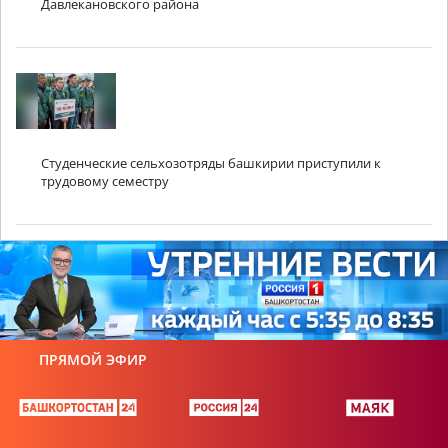
Давлекановского района
Студенческие сельхозотряды башкирии приступили к
трудовому семестру
ПРЯМОЙ ЭФИР