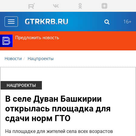
Перейти к основному содержанию
16+
Toggle
navigation
Предложить новость
Новости
Нацпроекты
НАЦПРОЕКТЫ
В селе Дуван Башкирии
открылась площадка для
сдачи норм ГТО
На площадке для жителей села всех возрастов