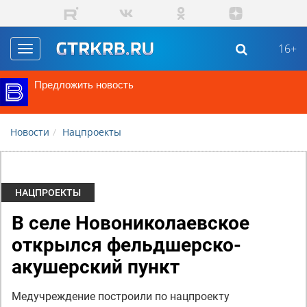
Перейти к основному содержанию
16+
Toggle
navigation
Предложить новость
Новости
Нацпроекты
НАЦПРОЕКТЫ
В селе Новониколаевское
открылся фельдшерско-
акушерский пункт
Медучреждение построили по нацпроекту