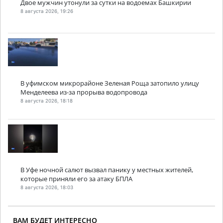
Двое мужчин утонули за сутки на водоемах Башкирии
8 августа 2026, 19:26
В уфимском микрорайоне Зеленая Роща затопило улицу
Менделеева из-за прорыва водопровода
8 августа 2026, 18:18
В Уфе ночной салют вызвал панику у местных жителей,
которые приняли его за атаку БПЛА
8 августа 2026, 18:03
ВАМ БУДЕТ ИНТЕРЕСНО