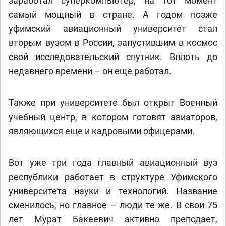
заработал суперкомпьютер, на тот момент
самый мощный в стране. А годом позже
уфимский авиационный университет стал
вторым вузом в России, запустившим в космос
свой исследовательский спутник. Вплоть до
недавнего времени – он еще работал.
Также при университете был открыт Военный
учебный центр, в котором готовят авиаторов,
являющихся еще и кадровыми офицерами.
Вот уже три года главный авиационный вуз
республики работает в структуре Уфимского
университета науки и технологий. Название
сменилось, но главное – люди те же. В свои 75
лет Мурат Бакеевич активно преподает,