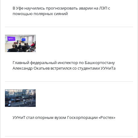
В Уфе научились прогнозировать аварии на ЛЭП с
помощью полярных сияний
Главный федеральный инспектор по Башкортостану
Александр Окатьев встретился со студентами УУНиТа
УУНиТ стал опорным вузом Госкорпорации «Ростех»