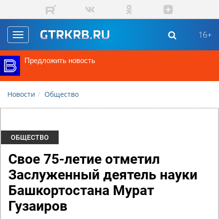
Перейти к основному содержанию
16+
Toggle
navigation
Предложить новость
Новости
Общество
ОБЩЕСТВО
Свое 75-летие отметил
Заслуженный деятель науки
Башкортостана Мурат
Гузаиров