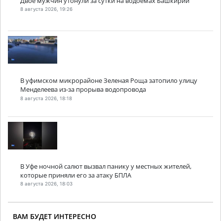
Двое мужчин утонули за сутки на водоемах Башкирии
8 августа 2026, 19:26
В уфимском микрорайоне Зеленая Роща затопило улицу
Менделеева из-за прорыва водопровода
8 августа 2026, 18:18
В Уфе ночной салют вызвал панику у местных жителей,
которые приняли его за атаку БПЛА
8 августа 2026, 18:03
ВАМ БУДЕТ ИНТЕРЕСНО