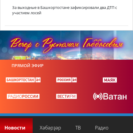
За выходные в Башкортостане зафиксировали два ДТП с
участием лосей
ПРЯМОЙ ЭФИР
Новости
Хәбәрҙәр
ТВ
Радио