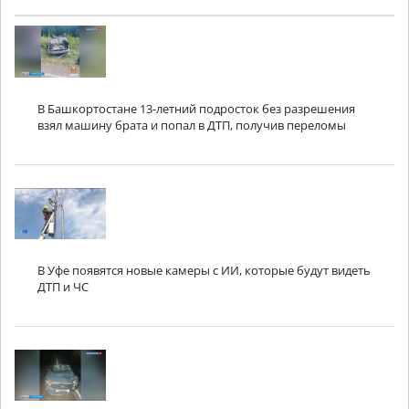
В Башкортостане 13-летний подросток без разрешения
взял машину брата и попал в ДТП, получив переломы
В Уфе появятся новые камеры с ИИ, которые будут видеть
ДТП и ЧС