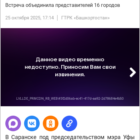
Встреча объединила представителей 16 городов
25 октября 2025, 17:14
ГТРК «Башкортостан»
Next
В Саранске под председательством мэра Уфы