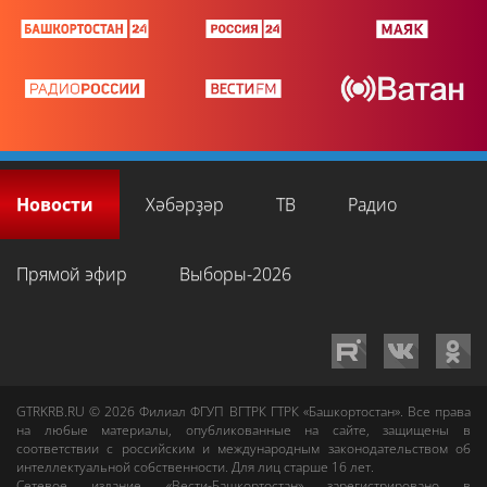
Новости
Хәбәрҙәр
ТВ
Радио
Прямой эфир
Выборы-2026
GTRKRB.RU © 2026
Филиал ФГУП ВГТРК ГТРК «Башкортостан»
. Все права
на любые материалы, опубликованные на сайте, защищены в
соответствии с российским и международным законодательством об
интеллектуальной собственности. Для лиц старше 16 лет.
Сетевое издание «Вести-Башкортостан»
зарегистрировано в