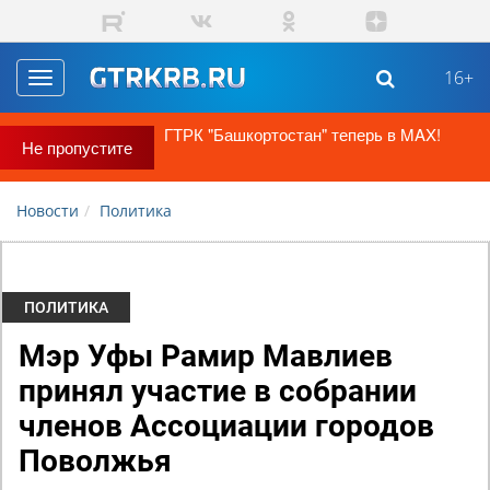
Перейти к основному содержанию
16+
Toggle
navigation
ГТРК "Башкортостан" теперь в MAX!
Не пропустите
Новости
Политика
ПОЛИТИКА
Мэр Уфы Рамир Мавлиев
принял участие в собрании
членов Ассоциации городов
Поволжья