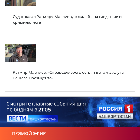
Суд отказал Ратмиру Мавлиеву в жалобе на следствие и
криминалиста
Ратмир Мавлиев: «Справедливость есть, и в этом заслуга
нашего Президента»
ПРЯМОЙ ЭФИР