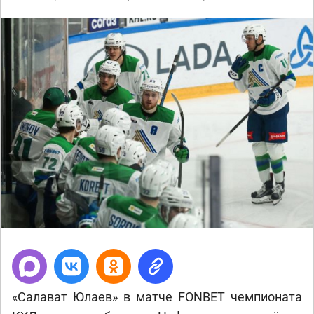
«Салават Юлаев» в матче FONBET чемпионата