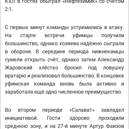
КХЛ в гостях обыграл «Нефтехимик» со счётом
2:1.
С первых минут команды устремились в атаку.
На старте встречи уфимцы получили
большинство, однако хозяева надёжно сыграли
в обороне. В середине периода нижнекамцы
сумели открыть счёт, однако затем Александр
Жаровский хлёстко бросил под ловушку
вратарю и реализовал большинство. В концовке
уфимская команда вновь была активно и
заработала ещё одно численное преимущество.
Во втором периоде «Салават» завладел
инициативой. Гости здорово проходили
среднюю зону, и на 27-й минуте Артур Фаизов