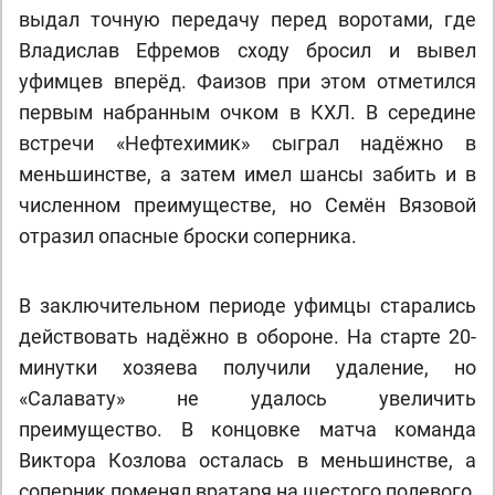
выдал точную передачу перед воротами, где
Владислав Ефремов сходу бросил и вывел
уфимцев вперёд. Фаизов при этом отметился
первым набранным очком в КХЛ. В середине
встречи «Нефтехимик» сыграл надёжно в
меньшинстве, а затем имел шансы забить и в
численном преимуществе, но Семён Вязовой
отразил опасные броски соперника.
В заключительном периоде уфимцы старались
действовать надёжно в обороне. На старте 20-
минутки хозяева получили удаление, но
«Салавату» не удалось увеличить
преимущество. В концовке матча команда
Виктора Козлова осталась в меньшинстве, а
соперник поменял вратаря на шестого полевого,