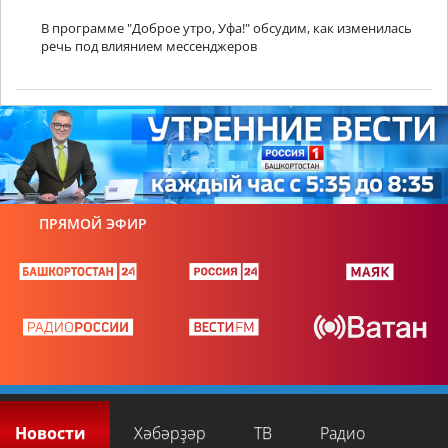
В программе "Доброе утро, Уфа!" обсудим, как изменилась
речь под влиянием мессенджеров
ПРЯМОЙ ЭФИР
Новости
Хәбәрҙәр
ТВ
Радио