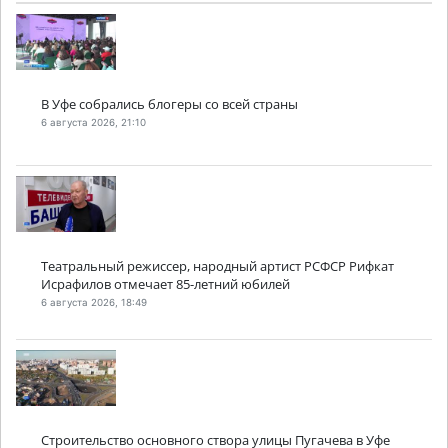
В Уфе собрались блогеры со всей страны
6 августа 2026, 21:10
Театральный режиссер, народный артист РСФСР Рифкат
Исрафилов отмечает 85-летний юбилей
6 августа 2026, 18:49
Строительство основного створа улицы Пугачева в Уфе