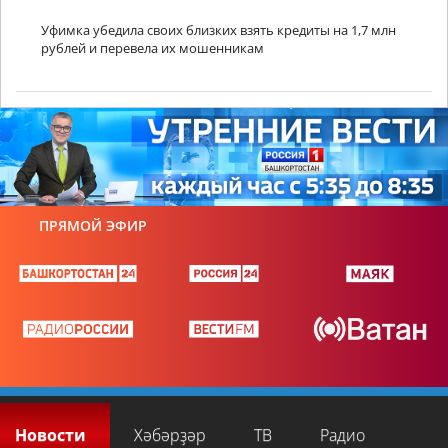
Уфимка убедила своих близких взять кредиты на 1,7 млн
рублей и перевела их мошенникам
ПРЯМОЙ ЭФИР
Новости
Хәбәрҙәр
ТВ
Радио