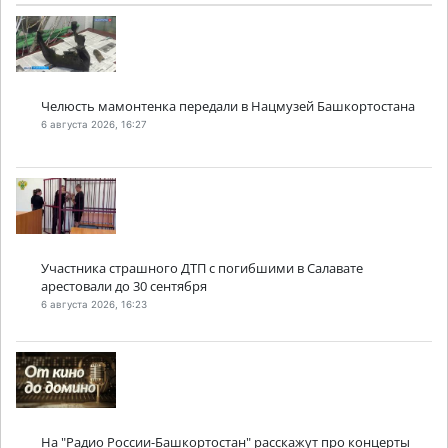
Челюсть мамонтенка передали в Нацмузей Башкортостана
6 августа 2026, 16:27
Участника страшного ДТП с погибшими в Салавате
арестовали до 30 сентября
6 августа 2026, 16:23
На "Радио России-Башкортостан" расскажут про концерты