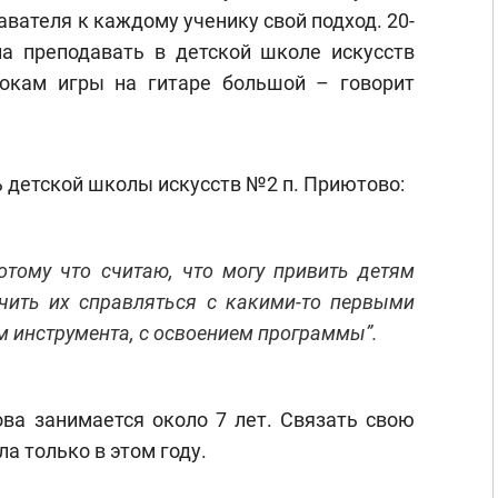
авателя к каждому ученику свой подход. 20-
а преподавать в детской школе искусств
рокам игры на гитаре большой – говорит
 детской школы искусств №2 п. Приютово:
отому что считаю, что могу привить детям
чить их справляться с какими-то первыми
м инструмента, с освоением программы”.
ова занимается около 7 лет. Связать свою
а только в этом году.