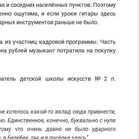
ак и соседних населённых пунктов. Поэтому
енно ощутима, и если уроки гитары здесь
дарных инструментов раньше не было.
а из участниц кадровой программы. Часть
она рублей музыкант потратила на покупку
аватель детской школы искусств №2 п.
е хотелось какой-то вклад сюда привнести,
аю. Единственное, конечно, буквально с нуля
отому что очень давно не было ударного
, в Белебее, так и в посёлке здесь”.