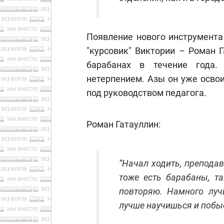
Появление нового инструмента
"курсовик" Виктории – Роман 
барабанах в течение года.
нетерпением. Азы он уже освои
под руководством педагога.
Роман Гатауллин:
“Начал ходить, препода
тоже есть барабаны, та
повторяю. Намного луч
лучше научишься и побыс