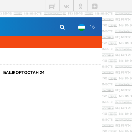
16+
БАШКОРТОСТАН 24