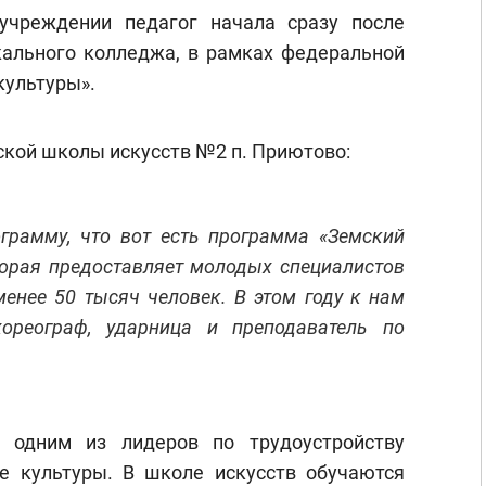
учреждении педагог начала сразу после
ального колледжа, в рамках федеральной
культуры».
ской школы искусств №2 п. Приютово:
ограмму, что вот есть программа «Земский
торая предоставляет молодых специалистов
менее 50 тысяч человек. В этом году к нам
хореограф, ударница и преподаватель по
я одним из лидеров по трудоустройству
е культуры. В школе искусств обучаются