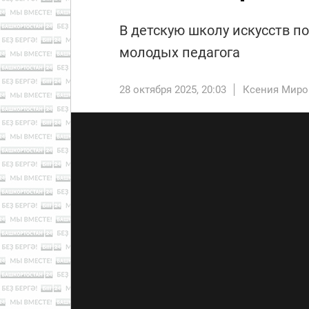
В детскую школу искусств п
молодых педагога
28 октября 2025, 20:03
Ксения Миро