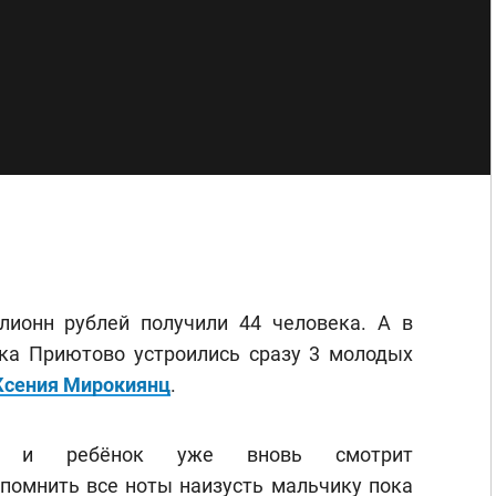
лионн рублей получили 44 человека. А в
ка Приютово устроились сразу 3 молодых
Ксения Мирокиянц
.
во и ребёнок уже вновь смотрит
помнить все ноты наизусть мальчику пока