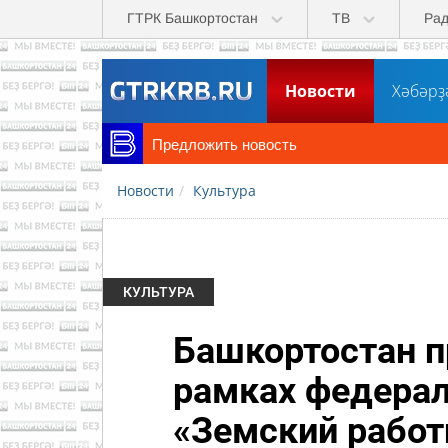
Перейти к основному содержанию
ГТРК Башкортостан
ТВ
Ра
Новости
Хәбәрҙ
Предложить новость
Новости
Культура
КУЛЬТУРА
Башкортостан п
рамках федера
«Земский работ