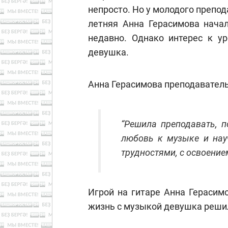
непросто. Но у молодого препод
летняя Анна Герасимова начал
недавно. Однако интерес к у
девушка.
Анна Герасимова преподаватель
“Решила преподавать, п
любовь к музыке и нау
трудностями, с освоение
Игрой на гитаре Анна Герасим
жизнь с музыкой девушка решил