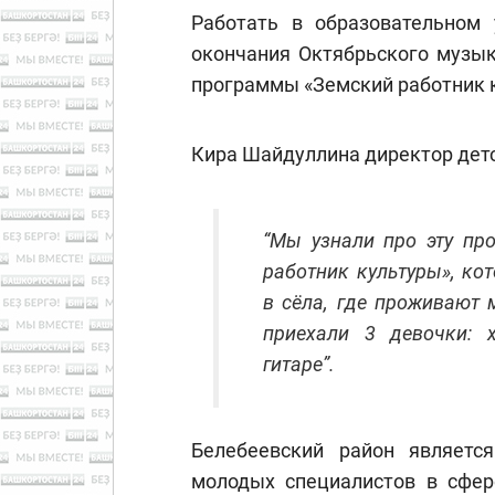
Работать в образовательном 
окончания Октябрьского музык
программы «Земский работник 
Кира Шайдуллина директор дет
“Мы узнали про эту пр
работник культуры», ко
в сёла, где проживают 
приехали 3 девочки: 
гитаре”.
Белебеевский район являетс
молодых специалистов в сфер