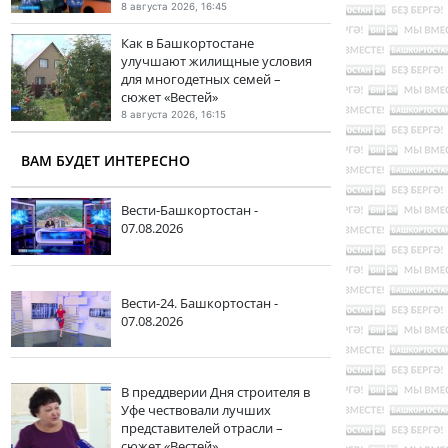
8 августа 2026, 16:45
Как в Башкортостане
улучшают жилищные условия
для многодетных семей –
сюжет «Вестей»
8 августа 2026, 16:15
ВАМ БУДЕТ ИНТЕРЕСНО
Вести-Башкортостан -
07.08.2026
Вести-24. Башкортостан -
07.08.2026
В преддверии Дня строителя в
Уфе чествовали лучших
представителей отрасли –
сюжет «Вестей»