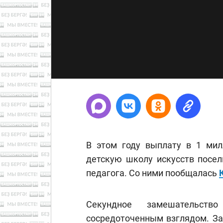
В этом году выплату в 1 мил
детскую школу искусств посел
педагога. Со ними пообщалась
Секундное замешательст
сосредоточенным взглядом. За