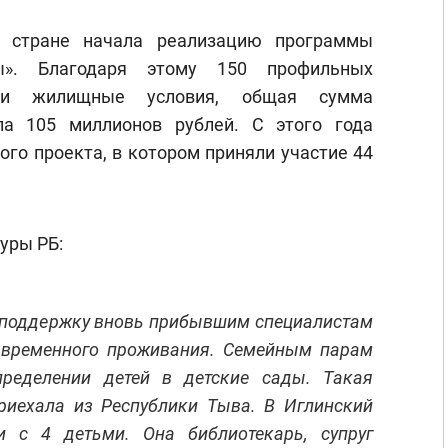
в стране начала реализацию программы
ы». Благодаря этому 150 профильных
вои жилищные условия, общая сумма
ла 105 миллионов рублей. С этого года
го проекта, в котором приняли участие 44
уры РБ:
 поддержку вновь прибывшим специалистам
 временного проживания. Семейным парам
ределении детей в детские сады. Такая
риехала из Республики Тыва. В Иглинский
и с 4 детьми. Она библиотекарь, супруг