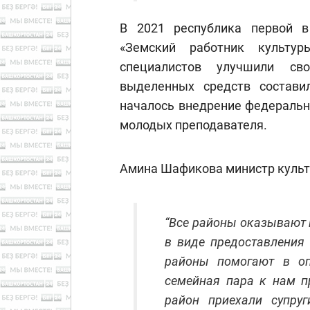
В 2021 республика первой 
«Земский работник культур
специалистов улучшили с
выделенных средств состави
началось внедрение федерально
молодых преподавателя.
Амина Шафикова министр культ
“Все районы оказывают
в виде предоставления
районы помогают в оп
семейная пара к нам п
район приехали супруг