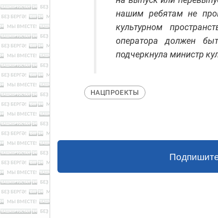
нашим ребятам не про
культурном пространс
оператора должен бы
подчеркнула министр ку
НАЦПРОЕКТЫ
Подпишите