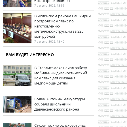
богатырь. Колобок»
7 августа 2026, 12:52
В Иглинском районе Башкирии
построят комплекс по
изготовлению
металлоконструкций за 325
млн рублей
7 августа 2026, 12:40
ВАМ БУДЕТ ИНТЕРЕСНО
В Стерлитамаке начал работу
мобильный диагностический
комплекс для оказания
медпомощи детям
Более 3,8 тонны макулатуры
собрали школьники
Давлекановского района
Студенческие сельхозотряды