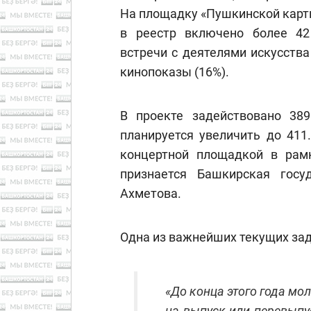
На площадку «Пушкинской карт
в реестр включено более 42
встречи с деятелями искусства
кинопоказы (16%).
В проекте задействовано 389
планируется увеличить до 411
концертной площадкой в рам
признается Башкирская госу
Ахметова.
Одна из важнейших текущих зад
«До конца этого года мо
на выпуск или перевыпу