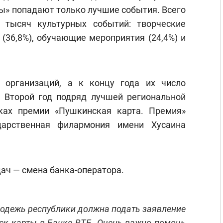
ы» попадают только лучшие события. Всего
 тысяч культурных событий: творческие
 (36,8%), обучающие мероприятия (24,4%) и
 организаций, а к концу года их число
. Второй год подряд лучшей региональной
ках премии «Пушкинская карта. Премия»
дарственная филармония имени Хусаина
ач — смена банка-оператора.
лодежь республики должна подать заявление
ск карты в Банке ВТБ. Очень важно помочь