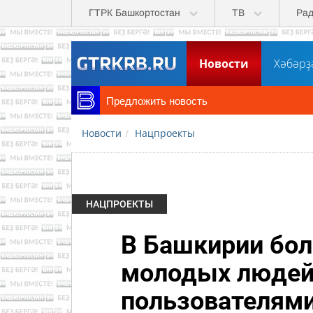
Перейти к основному содержанию
ГТРК Башкортостан
ТВ
Ра
Новости
Хәбәрҙ
Предложить новость
Новости
Нацпроекты
НАЦПРОЕКТЫ
В Башкирии бол
молодых людей
пользователям