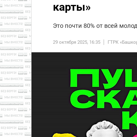
карты»
Это почти 80% от всей моло
29 октября 2025, 16:35
ГТРК «Башко