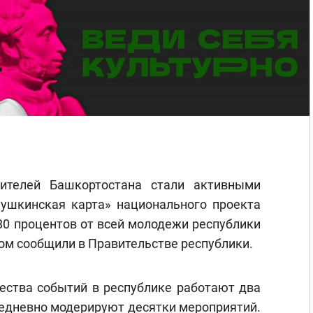
ителей Башкортостана стали активными
ушкинская карта» национального проекта
 80 процентов от всей молодежи республики
этом сообщили в Правительстве республики.
ества событий в республике работают два
жедневно модерируют десятки мероприятий.