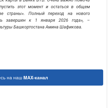
пустить этот момент и остаться в общем
тве страны». Полный переход на нового
ть завершен к 1 января 2026 года», –
льтуры Башкортостана Амина Шафикова.
сь на наш
MAX-канал