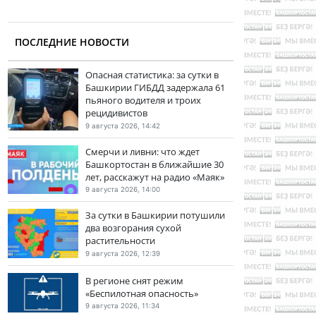
ПОСЛЕДНИЕ НОВОСТИ
Опасная статистика: за сутки в
Башкирии ГИБДД задержала 61
пьяного водителя и троих
рецидивистов
9 августа 2026, 14:42
Смерчи и ливни: что ждет
Башкортостан в ближайшие 30
лет, расскажут на радио «Маяк»
9 августа 2026, 14:00
За сутки в Башкирии потушили
два возгорания сухой
растительности
9 августа 2026, 12:39
В регионе снят режим
«Беспилотная опасность»
9 августа 2026, 11:34