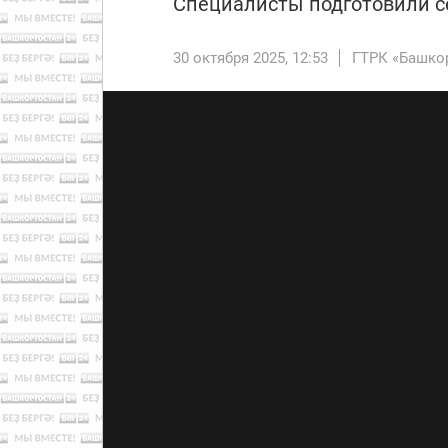
Специалисты подготовили с
30 октября 2025, 12:53
ГТРК «Башко