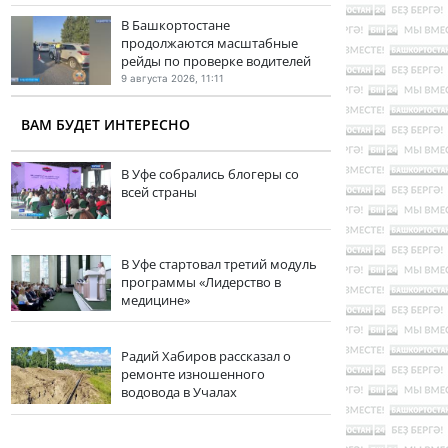
В Башкортостане
продолжаются масштабные
рейды по проверке водителей
9 августа 2026, 11:11
ВАМ БУДЕТ ИНТЕРЕСНО
В Уфе собрались блогеры со
всей страны
В Уфе стартовал третий модуль
программы «Лидерство в
медицине»
Радий Хабиров рассказал о
ремонте изношенного
водовода в Учалах