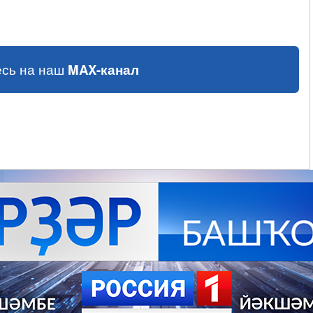
сь на наш
MAX-канал