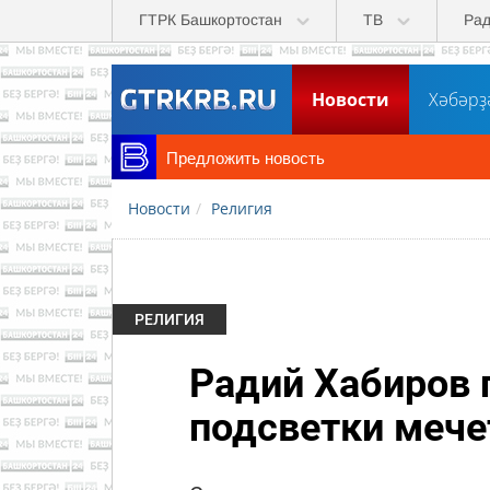
Перейти к основному содержанию
ГТРК Башкортостан
ТВ
Ра
Новости
Хәбәрҙ
Предложить новость
Новости
Религия
РЕЛИГИЯ
Радий Хабиров 
подсветки мече