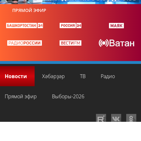
ПРЯМОЙ ЭФИР
Новости
Хәбәрҙәр
ТВ
Радио
Прямой эфир
Выборы-2026
GTRKRB.RU © 2026
Филиал ФГУП ВГТРК ГТРК «Башкортостан»
. Все права