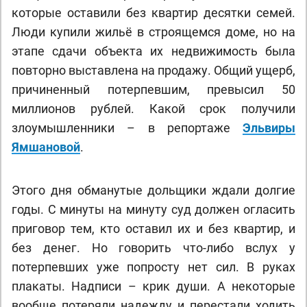
которые оставили без квартир десятки семей.
Люди купили жильё в строящемся доме, но на
этапе сдачи объекта их недвижимость была
повторно выставлена на продажу. Общий ущерб,
причиненный потерпевшим, превысил 50
миллионов рублей. Какой срок получили
злоумышленники – в репортаже
Эльвиры
Ямшановой
.
Этого дня обманутые дольщики ждали долгие
годы. С минуты на минуту суд должен огласить
приговор тем, кто оставил их и без квартир, и
без денег. Но говорить что-либо вслух у
потерпевших уже попросту нет сил. В руках
плакаты. Надписи – крик души. А некоторые
вообще потеряли надежду и перестали ходить