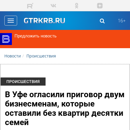
Перейти к основному содержанию
16+
Toggle
navigation
Предложить новость
Новости
Происшествия
ПРОИСШЕСТВИЯ
В Уфе огласили приговор двум
бизнесменам, которые
оставили без квартир десятки
семей