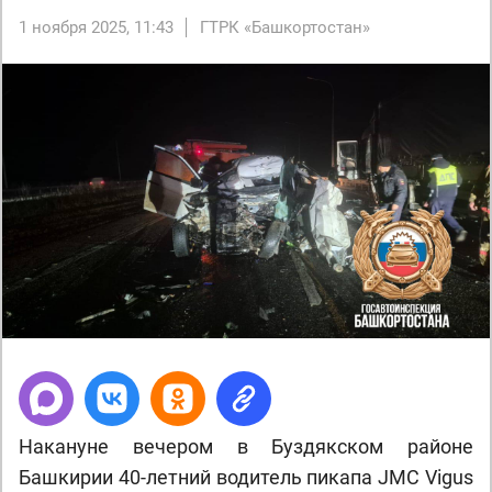
1 ноября 2025, 11:43
ГТРК «Башкортостан»
Накануне вечером в Буздякском районе
Башкирии 40-летний водитель пикапа JMC Vigus