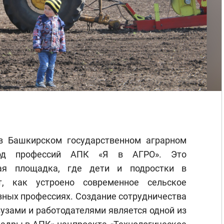
в Башкирском государственном аграрном
ород профессий АПК «Я в АГРО». Это
ная площадка, где дети и подростки в
т, как устроено современное сельское
азных профессиях. Создание сотрудничества
узами и работодателями является одной из