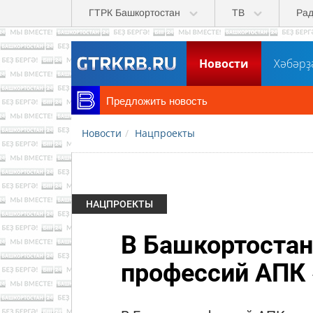
Перейти к основному содержанию
ГТРК Башкортостан
ТВ
Ра
Новости
Хәбәрҙ
Предложить новость
Новости
Нацпроекты
НАЦПРОЕКТЫ
В Башкортостан
профессий АПК 