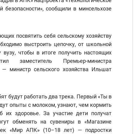
Кадры в АПК» нацпроекта «Технологическое
й безопасности», сообщили в минсельхозе
ющих посвятить себя сельскому хозяйству
бходимо выстроить цепочку, от школьной
 вузу, чтобы в итоге получить настоящих
тил заместитель Премьер-министра
 — министр сельского хозяйства Ильшат
ят будут работать два трека. Первый «Ты в
едут опыты с молоком, узнают, чем кормить
б их здоровье. За участие дети получат
огут обменять на сувениры в «Магазине
рек «Мир АПК» (10–18 лет) — подростки