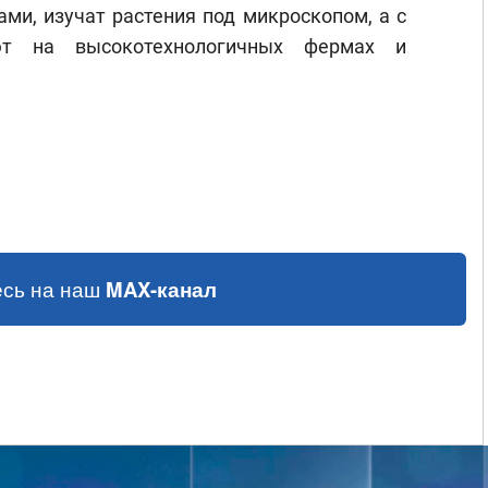
ми, изучат растения под микроскопом, а с
т на высокотехнологичных фермах и
сь на наш
MAX-канал