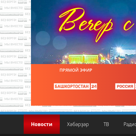
ПРЯМОЙ ЭФИР
Новости
Хәбәрҙәр
ТВ
Ради