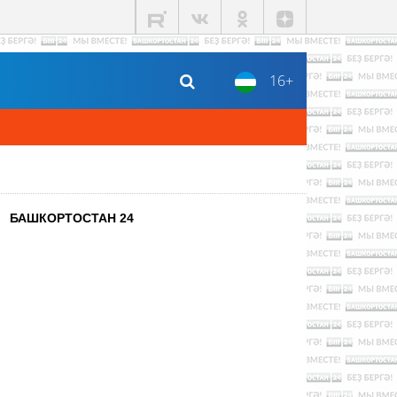
16+
БАШКОРТОСТАН 24