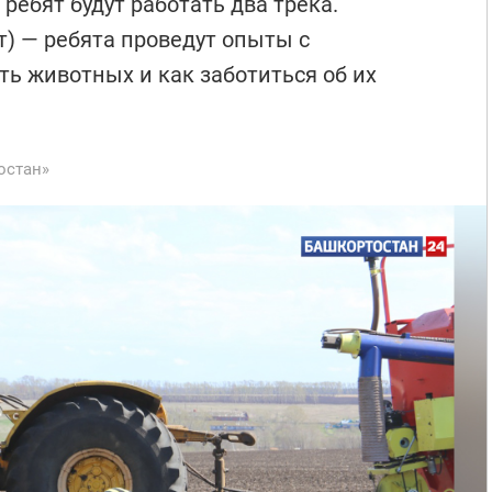
ребят будут работать два трека.
т) — ребята проведут опыты с
ть животных и как заботиться об их
остан»