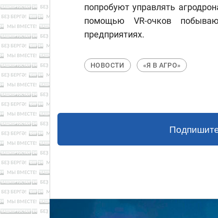
попробуют управлять агродрона
помощью VR-очков побываю
предприятиях.
НОВОСТИ
«Я В АГРО»
Подпишите