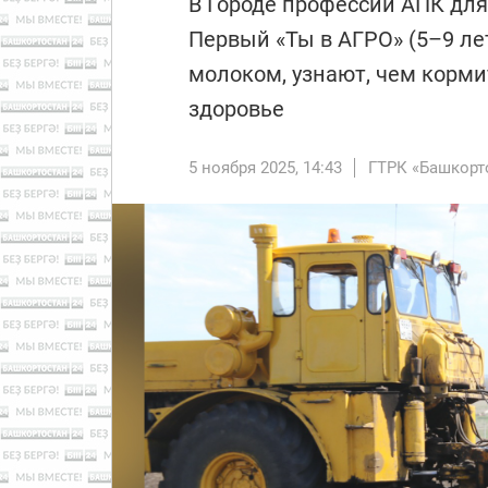
В Городе профессий АПК для 
Первый «Ты в АГРО» (5–9 ле
молоком, узнают, чем корми
здоровье
5 ноября 2025, 14:43
ГТРК «Башкорт