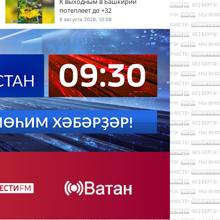
К выходным в Башкирии
потеплеет до +32
6 августа 2026, 10:59