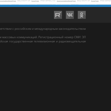
тветствии с российским и международным законодательством
 и массовых коммуникаций. Регистрационный номер СМИ: ЭЛ
йская государственная телевизионная и радиовещательная