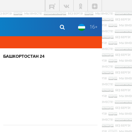
16+
БАШКОРТОСТАН 24