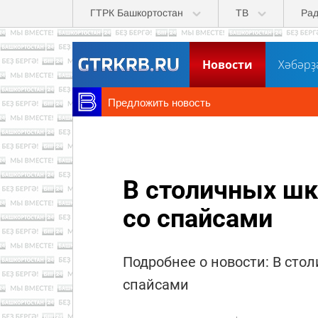
Перейти к основному содержанию
ГТРК Башкортостан
ТВ
Ра
Новости
Хәбәрҙ
Предложить новость
В столичных шк
со спайсами
Подробнее о новости: В сто
спайсами