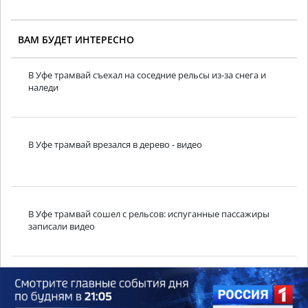
ВАМ БУДЕТ ИНТЕРЕСНО
В Уфе трамвай съехал на соседние рельсы из-за снега и
наледи
В Уфе трамвай врезался в дерево - видео
В Уфе трамвай сошел с рельсов: испуганные пассажиры
записали видео