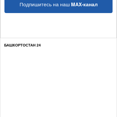
Подпишитесь на наш
MAX-канал
БАШКОРТОСТАН 24