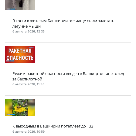
В гости к жителям Башкирии все чаще стали залетать
летучие мыши
6 августа 2026, 12:33
Режим ракетной опасности введен в Башкортостане вслед
за беспилотной
6 августа 2026, 11:48
К выходным в Башкирии потеплеет до +32
6 августа 2026, 10:59