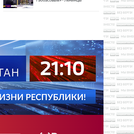
Габбасовым» - Ленинцы