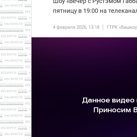
Шоу «Вечер с Рустэмом Габ
пятницу в 19:00 на телекана
4 февраля 2026, 13:18
ГТРК «Башкор