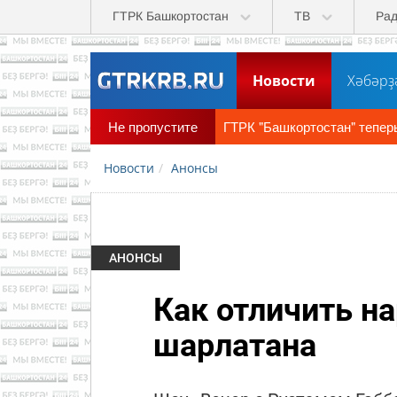
Перейти к основному содержанию
ГТРК Башкортостан
ТВ
Ра
Новости
Хәбәрҙ
Не пропустите
ГТРК "Башкортостан" тепер
Новости
Анонсы
АНОНСЫ
Как отличить на
шарлатана