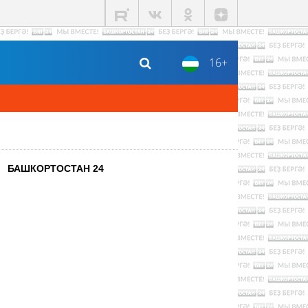
16+
БАШКОРТОСТАН 24