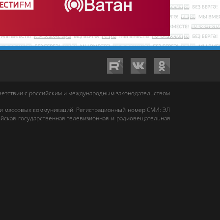
тветствии с российским и международным законодательством
 и массовых коммуникаций. Регистрационный номер СМИ: ЭЛ
йская государственная телевизионная и радиовещательная