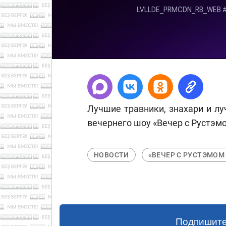
Лучшие травники, знахари и л
вечернего шоу «Вечер с Рустэм
НОВОСТИ
«ВЕЧЕР С РУСТЭМОМ
Подпишите