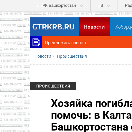
Перейти к основному содержанию
ГТРК Башкортостан
ТВ
Ра
Новости
Хәбәрҙ
Предложить новость
Новости
Происшествия
ПРОИСШЕСТВИЯ
Хозяйка погибл
помочь: в Калт
Башкортостана 