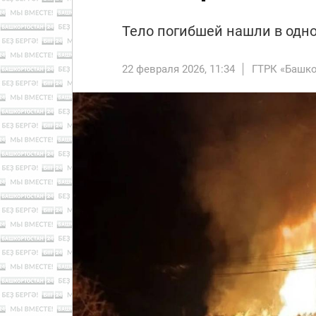
Тело погибшей нашли в одн
22 февраля 2026, 11:34
ГТРК «Башко