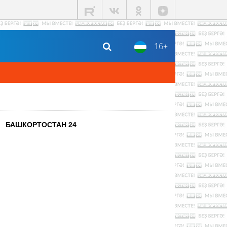
16+
БАШКОРТОСТАН 24