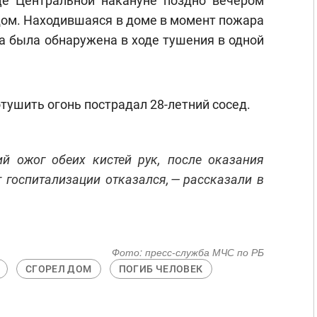
е Центральной накануне поздно вечером
дом. Находившаяся в доме в момент пожара
а была обнаружена в ходе тушения в одной
тушить огонь пострадал 28-летний сосед.
ий ожог обеих кистей рук, после оказания
госпитализации отказался, — рассказали в
Фото:
пресс-служба МЧС по РБ
СГОРЕЛ ДОМ
ПОГИБ ЧЕЛОВЕК