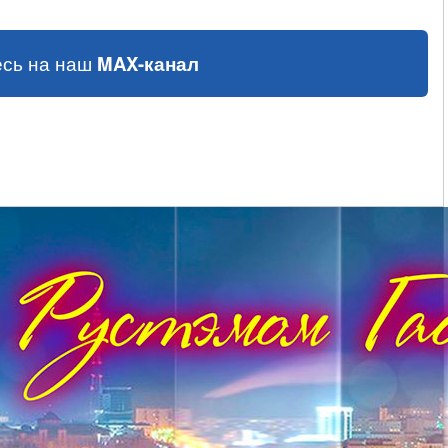
сь на наш
MAX-канал