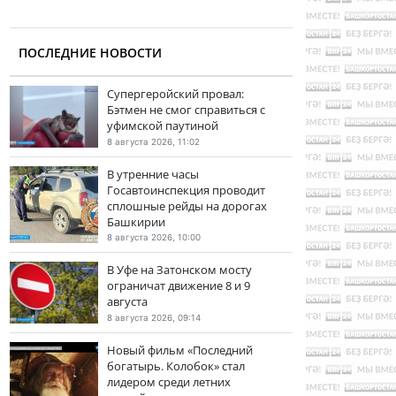
ПОСЛЕДНИЕ НОВОСТИ
Супергеройский провал:
Бэтмен не смог справиться с
уфимской паутиной
8 августа 2026, 11:02
В утренние часы
Госавтоинспекция проводит
сплошные рейды на дорогах
Башкирии
8 августа 2026, 10:00
В Уфе на Затонском мосту
ограничат движение 8 и 9
августа
8 августа 2026, 09:14
Новый фильм «Последний
богатырь. Колобок» стал
лидером среди летних