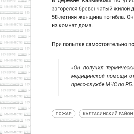
В деревне Калмиябаш по улиц
загорелся бревенчатый жилой 
58-летняя женщина погибла. Он
из комнат дома.
При попытке самостоятельно по
«Он получил термическ
медицинской помощи от 
пресс-службе МЧС по РБ.
ПОЖАР
КАЛТАСИНСКИЙ РАЙОН