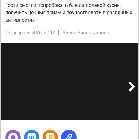
Гости смогли попробовать блюда полевой кухни,
получить ценные призы и поучаствовать в различных
активностях
23 февраля 2026, 22:12
Алина Зиннатуллина
Next