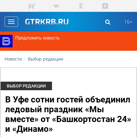
Перейти к основному содержанию
16+
Toggle
navigation
Предложить новость
Новости
Выбор редакции
ВЫБОР РЕДАКЦИИ
В Уфе сотни гостей объединил
ледовый праздник «Мы
вместе» от «Башкортостан 24»
и «Динамо»