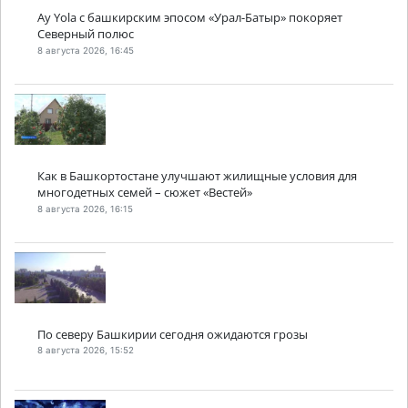
Ay Yola с башкирским эпосом «Урал-Батыр» покоряет
Северный полюс
8 августа 2026, 16:45
Как в Башкортостане улучшают жилищные условия для
многодетных семей – сюжет «Вестей»
8 августа 2026, 16:15
По северу Башкирии сегодня ожидаются грозы
8 августа 2026, 15:52