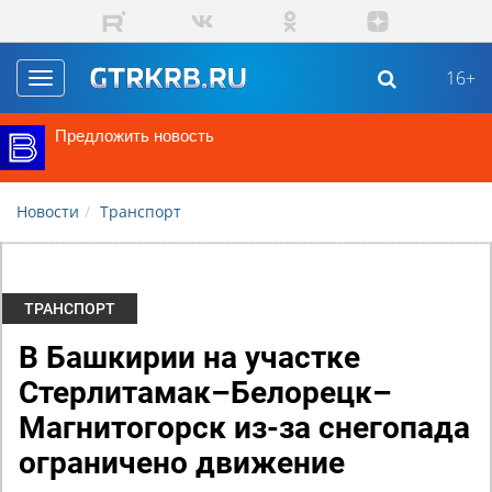
Перейти к основному содержанию
16+
Toggle
navigation
Предложить новость
Новости
Транспорт
ТРАНСПОРТ
В Башкирии на участке
Стерлитамак–Белорецк–
Магнитогорск из-за снегопада
ограничено движение