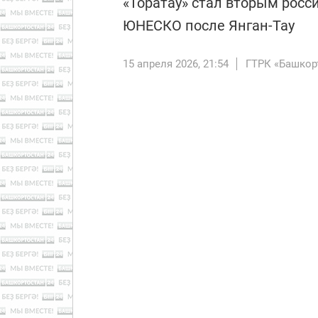
«Торатау» стал вторым рос
ЮНЕСКО после Янган-Тау
15 апреля 2026, 21:54
ГТРК «Башкор