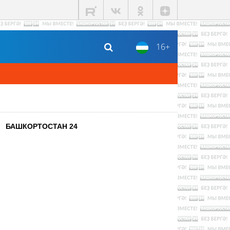
16+
БАШКОРТОСТАН 24