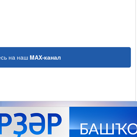
сь на наш
MAX-канал