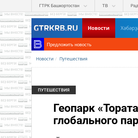
Перейти к основному содержанию
ГТРК Башкортостан
ТВ
Ра
Новости
Хәбәрҙ
Предложить новость
Новости
Путешествия
ПУТЕШЕСТВИЯ
Геопарк «Тората
глобального п