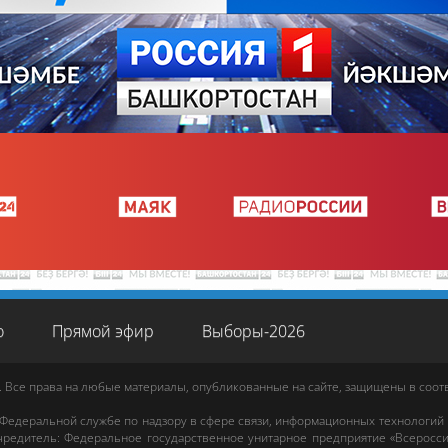
о
Прямой эфир
Выборы-2026
. Все права на любые материалы, опубликованные на сайте, защищены в соо
 Федеральной службе по надзору в сфере связи, информационных технологий
редитель: Федеральное государственное унитарное предприятие «Всеросси