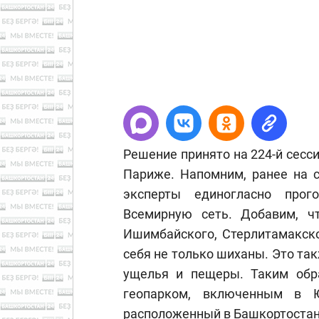
Решение принято на 224-й сесс
Париже. Напомним, ранее на 
эксперты единогласно прог
Всемирную сеть. Добавим, чт
Ишимбайского, Стерлитамакско
себя не только шиханы. Это так
ущелья и пещеры. Таким обра
геопарком, включенным в 
расположенный в Башкортостан