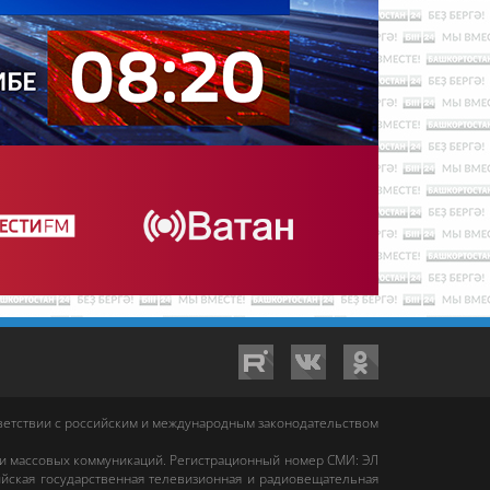
тветствии с российским и международным законодательством
 и массовых коммуникаций. Регистрационный номер СМИ: ЭЛ
йская государственная телевизионная и радиовещательная