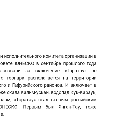
ии исполнительного комитета организации в
совете ЮНЕСКО в сентябре прошлого года
олосовали за включение «Торатау» во
о геопарк располагается на территории
го и Гафурийского районов. И включает в
же скала Калим-ускан, водопад Кук-Караук,
зом, «Торатау» стал вторым российским
ЮНЕСКО. Первым был Янган-Тау, тоже
е.