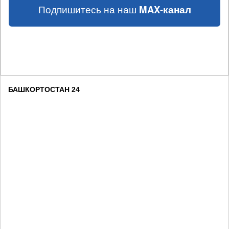
Подпишитесь на наш
MAX-канал
БАШКОРТОСТАН 24