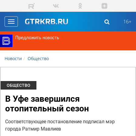
Перейти к основному содержанию
16+
Toggle
navigation
Предложить новость
Новости
Общество
ОБЩЕСТВО
В Уфе завершился
отопительный сезон
Соответствующее постановление подписал мэр
города Ратмир Мавлиев