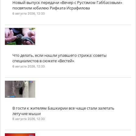
Новый выпуск передачи «Вечер с Рустэмом Габбасовым»
посвятили юбилею Рифката Исрафилова
6 августа 2026, 12:33
Что делать, если нашли упавшего стрижа: советы
специалистов в сюжете «Вестей»
6 августа 2026, 12:33
В гости к жителям Башкирии все чаще стали залетать
летучие мыши
6 августа 2026, 12:33