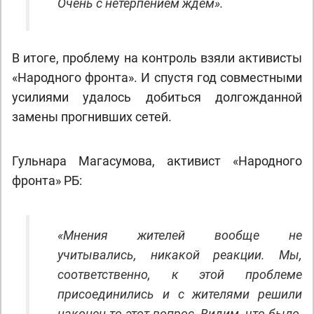
Очень с нетерпением ждем».
В итоге, проблему на контроль взяли активисты
«Народного фронта». И спустя год совместными
усилиями удалось добиться долгожданной
замены прогнивших сетей.
Гульнара Магасумова, активист «Народного
фронта» РБ:
«Мнения жителей вообще не
учитывались, никакой реакции. Мы,
соответственно, к этой проблеме
присоединились и с жителями решили
наконец-то этот вопрос. Видим, что было,