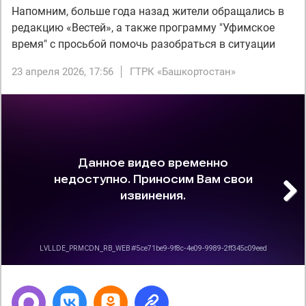
Напомним, больше года назад жители обращались в
редакцию «Вестей», а также программу "Уфимское
время" с просьбой помочь разобраться в ситуации
23 апреля 2026, 17:56
ГТРК «Башкортостан»
Next