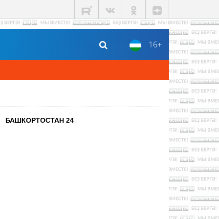
16+
БАШКОРТОСТАН 24