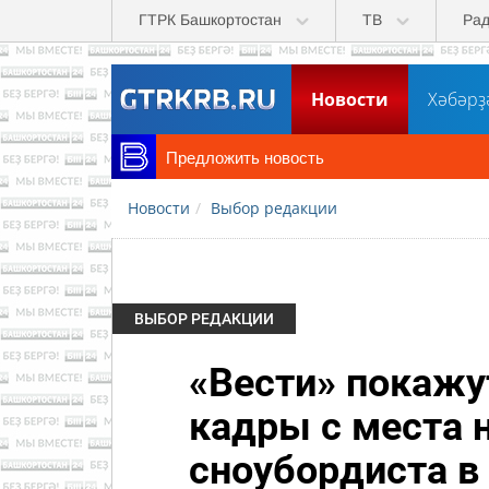
Перейти к основному содержанию
ГТРК Башкортостан
ТВ
Ра
Новости
Хәбәрҙ
Предложить новость
Новости
Выбор редакции
ВЫБОР РЕДАКЦИИ
«Вести» покаж
кадры с места 
сноубордиста в