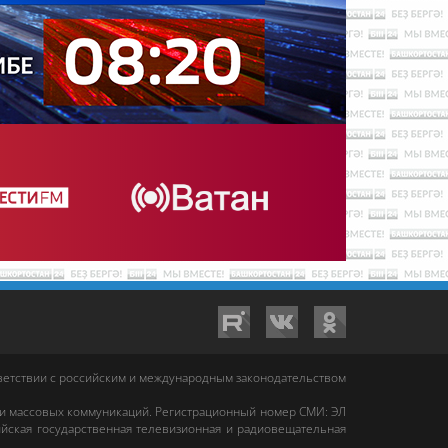
тветствии с российским и международным законодательством
 и массовых коммуникаций. Регистрационный номер СМИ: ЭЛ
йская государственная телевизионная и радиовещательная