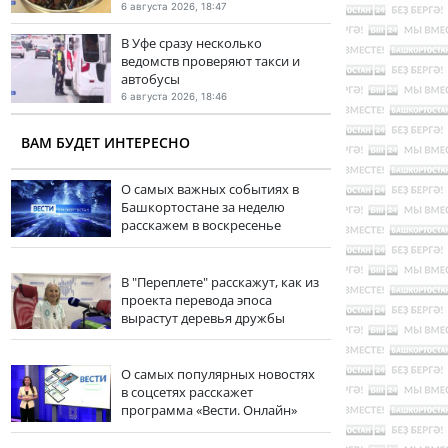
6 августа 2026, 18:47
В Уфе сразу несколько
ведомств проверяют такси и
автобусы
6 августа 2026, 18:46
ВАМ БУДЕТ ИНТЕРЕСНО
О самых важных событиях в
Башкортостане за неделю
расскажем в воскресенье
В "Переплете" расскажут, как из
проекта перевода эпоса
вырастут деревья дружбы
О самых популярных новостях
в соцсетях расскажет
программа «Вести. Онлайн»