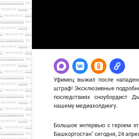
Уфимец выжил после нападени
штраф! Эксклюзивные подробно
последствиях сноубордист Д
нашему медиахолдингу.
Большое интервью с героем эт
Башкортостан" сегодня, 24 апрел