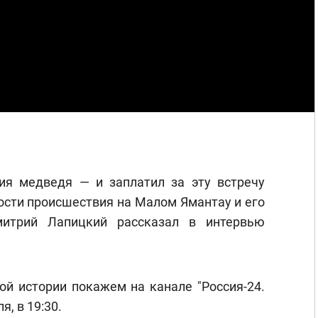
я медведя — и заплатил за эту встречу
сти происшествия на Малом Ямантау и его
митрий Лапицкий рассказал в интервью
ой истории покажем на канале "Россия-24.
я, в 19:30.