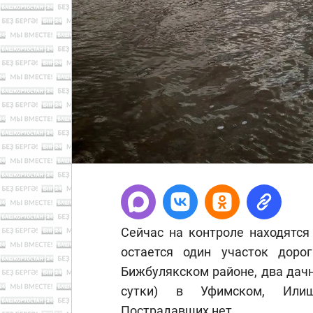
Сейчас на контроле находятся
остается один участок дор
Бижбулякском районе, два дачн
сутки) в Уфимском, Илиш
Пострадавших нет.