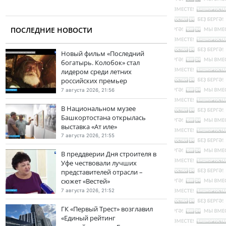
ПОСЛЕДНИЕ НОВОСТИ
Новый фильм «Последний
богатырь. Колобок» стал
лидером среди летних
российских премьер
7 августа 2026, 21:56
В Национальном музее
Башкортостана открылась
выставка «Ат иле»
7 августа 2026, 21:55
В преддверии Дня строителя в
Уфе чествовали лучших
представителей отрасли –
сюжет «Вестей»
7 августа 2026, 21:52
ГК «Первый Трест» возглавил
«Единый рейтинг