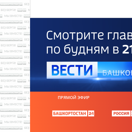
ПРЯМОЙ ЭФИР