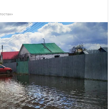
тостан»