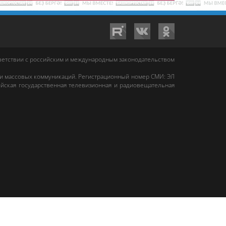
тветствии с российским и международным законодательством
 и массовых коммуникаций. Регистрационный номер СМИ: ЭЛ
йская государственная телевизионная и радиовещательная