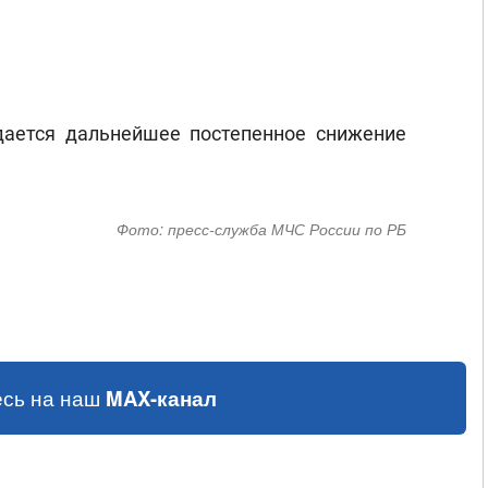
дается дальнейшее постепенное снижение
Фото:
пресс-служба МЧС России по РБ
сь на наш
MAX-канал