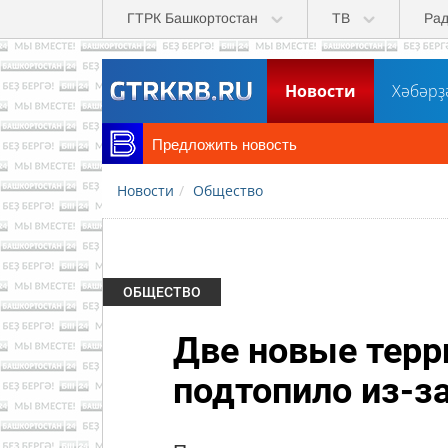
Перейти к основному содержанию
ГТРК Башкортостан
ТВ
Ра
Новости
Хәбәрҙ
Предложить новость
Новости
Общество
ОБЩЕСТВО
Две новые терр
подтопило из-з