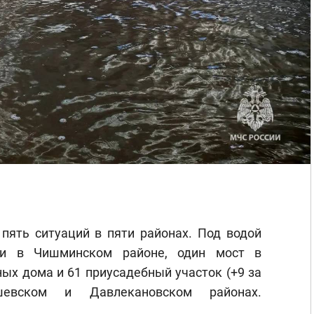
 пять ситуаций в пяти районах. Под водой
оги в Чишминском районе, один мост в
ых дома и 61 приусадебный участок (+9 за
евском и Давлекановском районах.