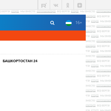
16+
БАШКОРТОСТАН 24