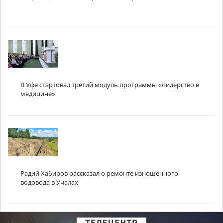
В Уфе стартовал третий модуль программы «Лидерство в
медицине»
Радий Хабиров рассказал о ремонте изношенного
водовода в Учалах