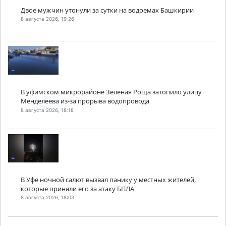
Двое мужчин утонули за сутки на водоемах Башкирии
8 августа 2026, 19:26
В уфимском микрорайоне Зеленая Роща затопило улицу
Менделеева из-за прорыва водопровода
8 августа 2026, 18:18
В Уфе ночной салют вызвал панику у местных жителей,
которые приняли его за атаку БПЛА
8 августа 2026, 18:03