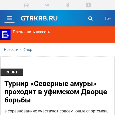
Перейти к основному содержанию
16+
Toggle
navigation
Предложить новость
Новости
Спорт
СПОРТ
Турнир «Северные амуры»
проходит в уфимском Дворце
борьбы
в соревнованиях участвуют совсем юные спортсмены