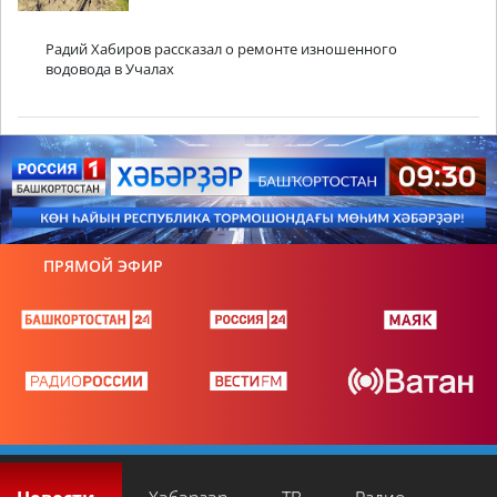
Радий Хабиров рассказал о ремонте изношенного
водовода в Учалах
ПРЯМОЙ ЭФИР