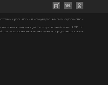
тветствии с российским и международным законодательством
 и массовых коммуникаций. Регистрационный номер СМИ: ЭЛ
йская государственная телевизионная и радиовещательная