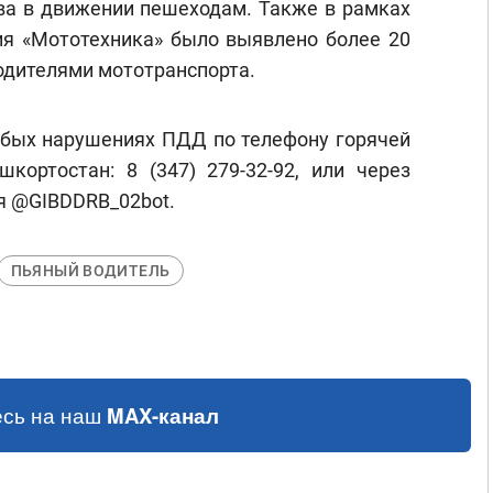
а в движении пешеходам. Также в рамках
я «Мототехника» было выявлено более 20
дителями мототранспорта.
убых нарушениях ПДД по телефону горячей
ортостан: 8 (347) 279-32-92, или через
я @GIBDDRB_02bot.
ПЬЯНЫЙ ВОДИТЕЛЬ
сь на наш
MAX-канал