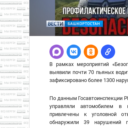
В рамках мероприятий «Безоп
выявили почти 70 пьяных води
зафиксировано более 1300 нар
По данным Госавтоинспекции РБ
управляли автомобилем в н
привлечены к уголовной отв
обнаружили 39 нарушений п