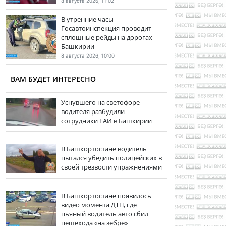
8 августа 2026, 11:02
В утренние часы
Госавтоинспекция проводит
сплошные рейды на дорогах
Башкирии
8 августа 2026, 10:00
ВАМ БУДЕТ ИНТЕРЕСНО
Уснувшего на светофоре
водителя разбудили
сотрудники ГАИ в Башкирии
В Башкортостане водитель
пытался убедить полицейских в
своей трезвости упражнениями
В Башкортостане появилось
видео момента ДТП, где
пьяный водитель авто сбил
пешехода «на зебре»