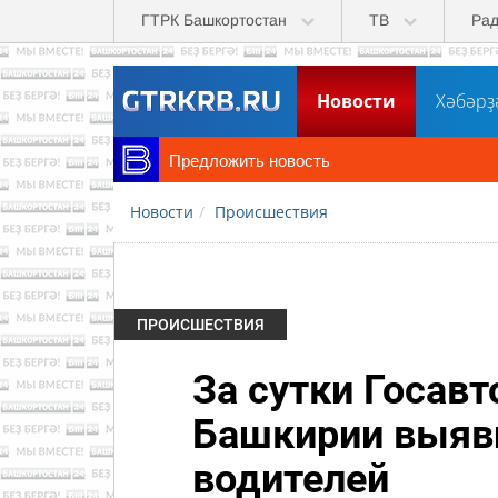
Перейти к основному содержанию
ГТРК Башкортостан
ТВ
Ра
Новости
Хәбәрҙ
Предложить новость
Новости
Происшествия
ПРОИСШЕСТВИЯ
За сутки Госав
Башкирии выяви
водителей