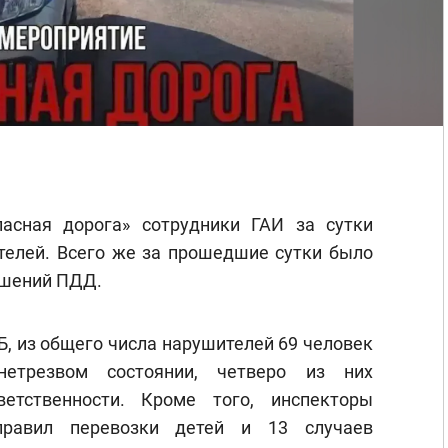
асная дорога» сотрудники ГАИ за сутки
телей. Всего же за прошедшие сутки было
ушений ПДД.
, из общего числа нарушителей 69 человек
етрезвом состоянии, четверо из них
етственности. Кроме того, инспекторы
равил перевозки детей и 13 случаев