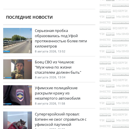
ПОСЛЕДНИЕ НОВОСТИ
Серьезная пробка
образовалась под Уфой
протяженностью более пяти
километров
8 августа 2026, 13:52
Боец СВО из Чишмов:
"Мужчина по жизни
спасателем должен быть"
8 августа 2026, 13:04
Уфимские полицейские
раскрыли кражу из
незапертого автомобиля
8 августа 2026, 11:58
Супергеройский провал:
Бэтмен не смог справиться с
уфимской паутиной