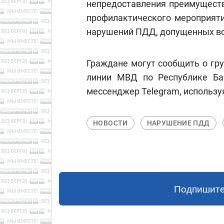
непредоставления преимуществ
профилактического мероприяти
нарушений ПДД, допущенных во
Граждане могут сообщить о гр
линии МВД по Республике Башк
мессенджер Telegram, использу
НОВОСТИ
НАРУШЕНИЕ ПДД
Подпишите