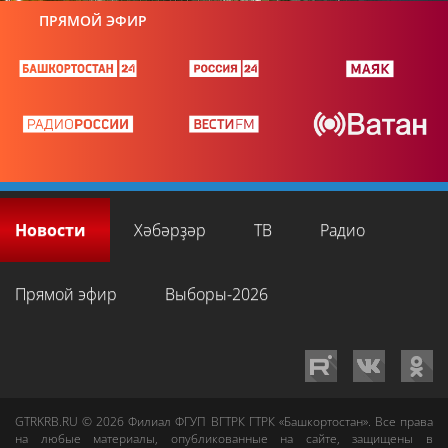
ПРЯМОЙ ЭФИР
Новости
Хәбәрҙәр
ТВ
Радио
Прямой эфир
Выборы-2026
GTRKRB.RU © 2026
Филиал ФГУП ВГТРК ГТРК «Башкортостан»
. Все права
на любые материалы, опубликованные на сайте, защищены в