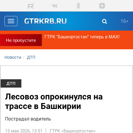
Перейти к основному содержанию
16+
Toggle
navigation
ГТРК "Башкортостан" теперь в MAX!
Не пропустите
Новости
ДТП
ДТП
Лесовоз опрокинулся на
трассе в Башкирии
Пострадал водитель
13 мая 2026, 13:51
ГТРК «Башкортостан»