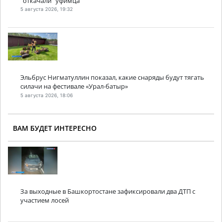
"откачали" уфимца
5 августа 2026, 19:32
Эльбрус Нигматуллин показал, какие снаряды будут тягать
силачи на фестивале «Урал-батыр»
5 августа 2026, 18:06
ВАМ БУДЕТ ИНТЕРЕСНО
За выходные в Башкортостане зафиксировали два ДТП с
участием лосей