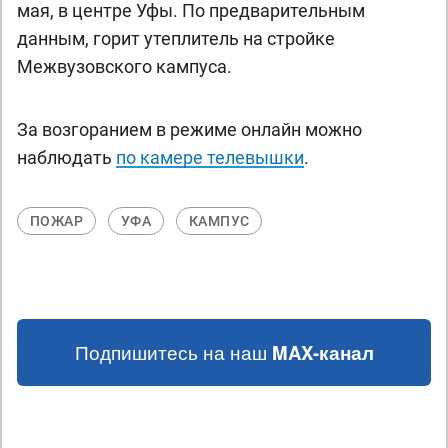
мая, в центре Уфы. По предварительным
данным, горит утеплитель на стройке
Межвузовского кампуса.
За возгоранием в режиме онлайн можно
наблюдать
по камере телевышки
.
ПОЖАР
УФА
КАМПУС
Подпишитесь на наш
MAX-канал