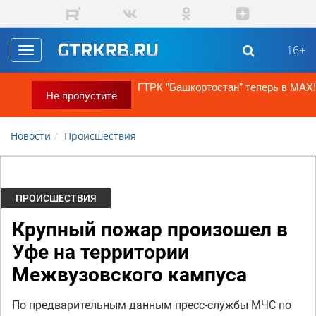
Перейти к основному содержанию
16+
Toggle
navigation
ГТРК "Башкортостан" теперь в MAX!
Не пропустите
Новости
Происшествия
ПРОИСШЕСТВИЯ
Крупный пожар произошел в
Уфе на территории
Межвузовского кампуса
По предварительным данным пресс-службы МЧС по