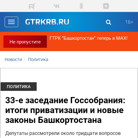
Перейти к основному содержанию
16+
Toggle
navigation
ГТРК "Башкортостан" теперь в MAX!
Не пропустите
Новости
Политика
ПОЛИТИКА
33-е заседание Госсобрания:
итоги приватизации и новые
законы Башкортостана
Депутаты рассмотрели около тридцати вопросов