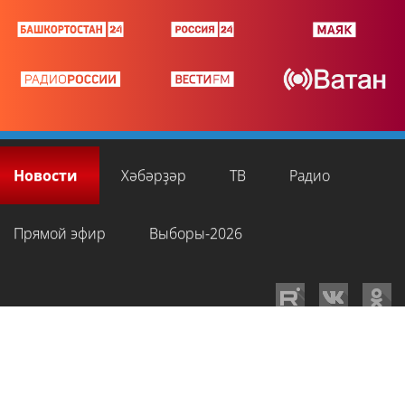
Новости
Хәбәрҙәр
ТВ
Радио
Прямой эфир
Выборы-2026
GTRKRB.RU © 2026
Филиал ФГУП ВГТРК ГТРК «Башкортостан»
. Все права
на любые материалы, опубликованные на сайте, защищены в
соответствии с российским и международным законодательством об
интеллектуальной собственности. Для лиц старше 16 лет.