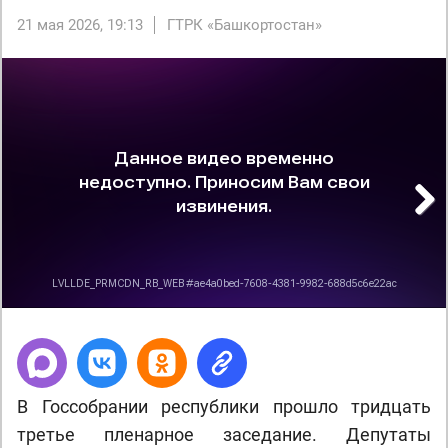
21 мая 2026, 19:13
ГТРК «Башкортостан»
Next
В Госсобрании республики прошло тридцать
третье пленарное заседание. Депутаты