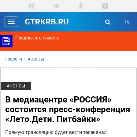
Перейти к основному содержанию
16+
Toggle
navigation
Предложить новость
Новости
Анонсы
АНОНСЫ
В медиацентре «РОССИЯ»
состоится пресс-конференция
«Лето.Дети. Питбайки»
Прямую трансляцию будет вести телеканал