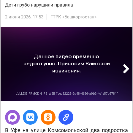
Дети грубо нарушили правила
2 июня 2026, 17:53
ГТРК «Башкортостан»
Next
В Уфе на улице Комсомольской два подростка