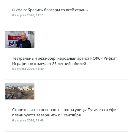
В Уфе собрались блогеры со всей страны
6 августа 2026, 21:10
Театральный режиссер, народный артист РСФСР Рифкат
Исрафилов отмечает 85-летний юбилей
6 августа 2026, 18:49
Строительство основного створа улицы Пугачева в Уфе
планируется завершить к 1 сентября
6 августа 2026, 18:48