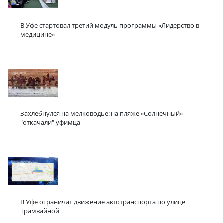
В Уфе стартовал третий модуль программы «Лидерство в
медицине»
Захлебнулся на мелководье: на пляже «Солнечный»
"откачали" уфимца
В Уфе ограничат движение автотранспорта по улице
Трамвайной