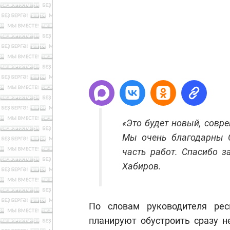
«Это будет новый, совре
Мы очень благодарны С
часть работ. Спасибо з
Хабиров.
По словам руководителя ре
планируют обустроить сразу н