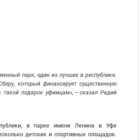
менный парк, один из лучших в республике.
беру, который финансирует существенную
а такой подарок уфимцам», — сказал Радий
спублики, в парке имени Ленина в Уфе
есколько детских и спортивных площадок.