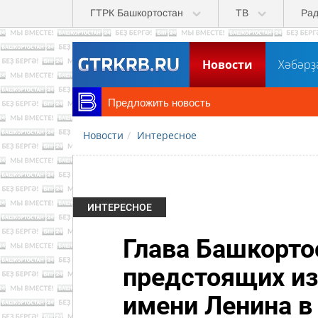
Перейти к основному содержанию
ГТРК Башкортостан
ТВ
Ра
Новости
Хәбәрҙ
Предложить новость
Новости
Интересное
ИНТЕРЕСНОЕ
Глава Башкорто
предстоящих из
имени Ленина в