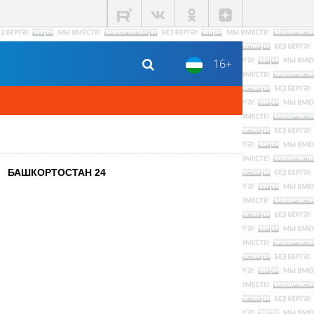
16+
БАШКОРТОСТАН 24