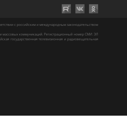
тветствии с российским и международным законодательством
 и массовых коммуникаций. Регистрационный номер СМИ: ЭЛ
йская государственная телевизионная и радиовещательная