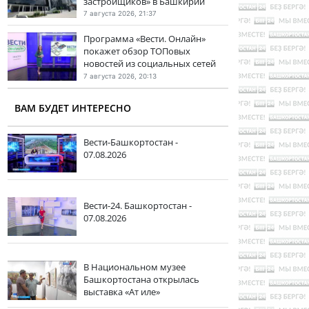
застройщиков» в Башкирии
7 августа 2026, 21:37
Программа «Вести. Онлайн»
покажет обзор ТОПовых
новостей из социальных сетей
7 августа 2026, 20:13
ВАМ БУДЕТ ИНТЕРЕСНО
Вести-Башкортостан -
07.08.2026
Вести-24. Башкортостан -
07.08.2026
В Национальном музее
Башкортостана открылась
выставка «Ат иле»