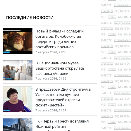
ПОСЛЕДНИЕ НОВОСТИ
Новый фильм «Последний
богатырь. Колобок» стал
лидером среди летних
российских премьер
7 августа 2026, 21:56
В Национальном музее
Башкортостана открылась
выставка «Ат иле»
7 августа 2026, 21:55
В преддверии Дня строителя в
Уфе чествовали лучших
представителей отрасли –
сюжет «Вестей»
7 августа 2026, 21:52
ГК «Первый Трест» возглавил
«Единый рейтинг