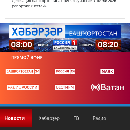
Делегация Башкортостана приняла участие в ПМЭФ-2026 –
репортаж «Вестей»
ПРЯМОЙ ЭФИР
Новости
Хәбәрҙәр
ТВ
Радио