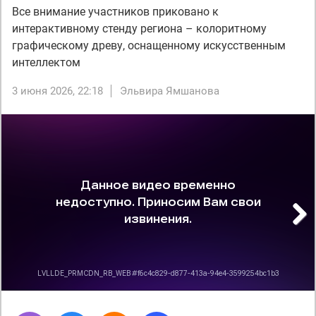
Все внимание участников приковано к
интерактивному стенду региона – колоритному
графическому древу, оснащенному искусственным
интеллектом
3 июня 2026, 22:18
Эльвира Ямшанова
Next