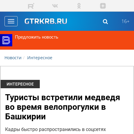
Перейти к основному содержанию
16+
Toggle
navigation
Предложить новость
Новости
Интересное
ИНТЕРЕСНОЕ
Туристы встретили медведя
во время велопрогулки в
Башкирии
Кадры быстро распространились в соцсетях