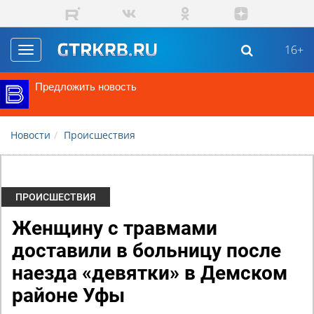
Перейти к основному содержанию
16+
Toggle
navigation
Предложить новость
Новости
Происшествия
ПРОИСШЕСТВИЯ
Женщину с травмами
доставили в больницу после
наезда «девятки» в Демском
районе Уфы