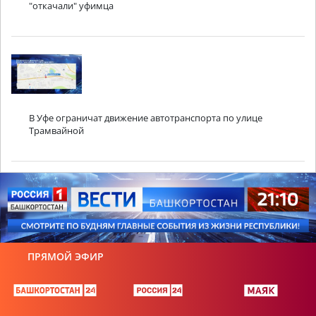
"откачали" уфимца
В Уфе ограничат движение автотранспорта по улице
Трамвайной
ПРЯМОЙ ЭФИР