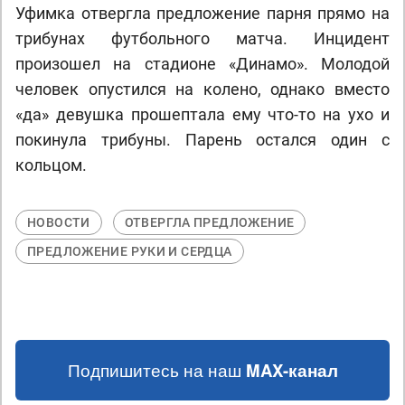
Уфимка отвергла предложение парня прямо на
трибунах футбольного матча. Инцидент
произошел на стадионе «Динамо». Молодой
человек опустился на колено, однако вместо
«да» девушка прошептала ему что-то на ухо и
покинула трибуны. Парень остался один с
кольцом.
НОВОСТИ
ОТВЕРГЛА ПРЕДЛОЖЕНИЕ
ПРЕДЛОЖЕНИЕ РУКИ И СЕРДЦА
Подпишитесь на наш
MAX-канал