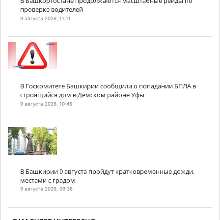
В Башкортостане продолжаются масштабные рейды по
проверке водителей
9 августа 2026, 11:11
В Госкомитете Башкирии сообщили о попадании БПЛА в
строящийся дом в Демском районе Уфы
9 августа 2026, 10:46
В Башкирии 9 августа пройдут кратковременные дожди,
местами с градом
9 августа 2026, 09:38