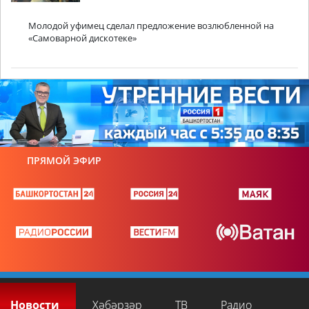
Молодой уфимец сделал предложение возлюбленной на
«Самоварной дискотеке»
ПРЯМОЙ ЭФИР
Новости
Хәбәрҙәр
ТВ
Радио