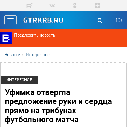
Перейти к основному содержанию
16+
Toggle
navigation
Предложить новость
Новости
Интересное
ИНТЕРЕСНОЕ
Уфимка отвергла
предложение руки и сердца
прямо на трибунах
футбольного матча