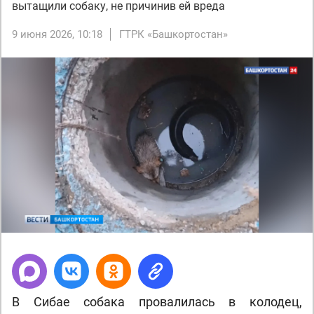
вытащили собаку, не причинив ей вреда
9 июня 2026, 10:18
ГТРК «Башкортостан»
В Сибае собака провалилась в колодец,