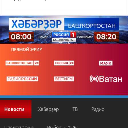
ПРЯМОЙ ЭФИР
Новости
Хәбәрҙәр
ТВ
Радио
Прямой эфир
Выборы-2026