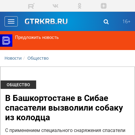
Перейти к основному содержанию
16+
Toggle
navigation
Предложить новость
Новости
Общество
ОБЩЕСТВО
В Башкортостане в Сибае
спасатели вызволили собаку
из колодца
С применением специального снаряжения спасатели