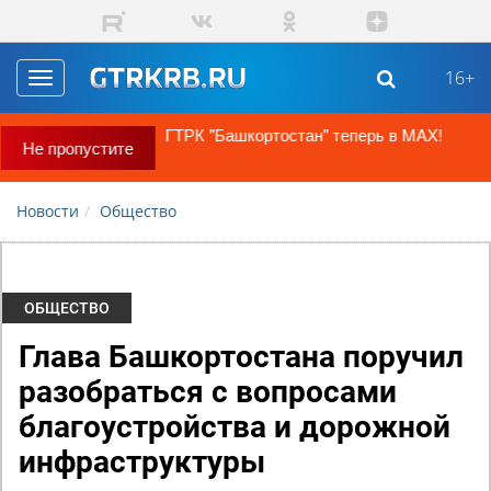
Перейти к основному содержанию
16+
Toggle
navigation
ГТРК "Башкортостан" теперь в MAX!
Не пропустите
Новости
Общество
ОБЩЕСТВО
Глава Башкортостана поручил
разобраться с вопросами
благоустройства и дорожной
инфраструктуры