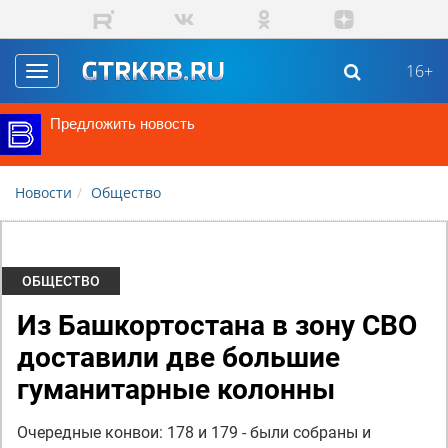
Перейти к основному содержанию
16+
Toggle
navigation
Предложить новость
Новости
Общество
ОБЩЕСТВО
Из Башкортостана в зону СВО
доставили две большие
гуманитарные колонны
Очередные конвои: 178 и 179 - были собраны и