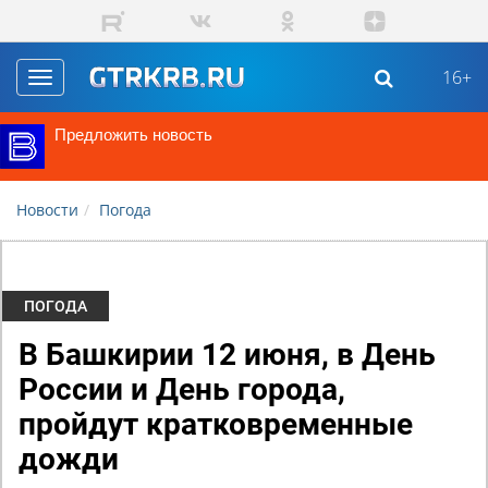
Перейти к основному содержанию
16+
Toggle
navigation
Предложить новость
Новости
Погода
ПОГОДА
В Башкирии 12 июня, в День
России и День города,
пройдут кратковременные
дожди