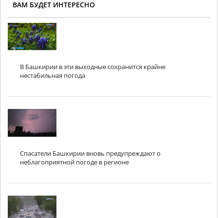
ВАМ БУДЕТ ИНТЕРЕСНО
В Башкирии в эти выходные сохранится крайне
нестабильная погода
Спасатели Башкирии вновь предупреждают о
неблагоприятной погоде в регионе